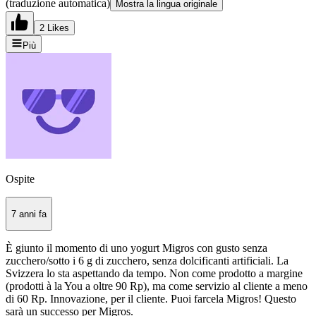
(traduzione automatica)
Mostra la lingua originale
2 Likes
Più
Ospite
7 anni fa
È giunto il momento di uno yogurt Migros con gusto senza
zucchero/sotto i 6 g di zucchero, senza dolcificanti artificiali. La
Svizzera lo sta aspettando da tempo. Non come prodotto a margine
(prodotti à la You a oltre 90 Rp), ma come servizio al cliente a meno
di 60 Rp. Innovazione, per il cliente. Puoi farcela Migros! Questo
sarà un successo per Migros.