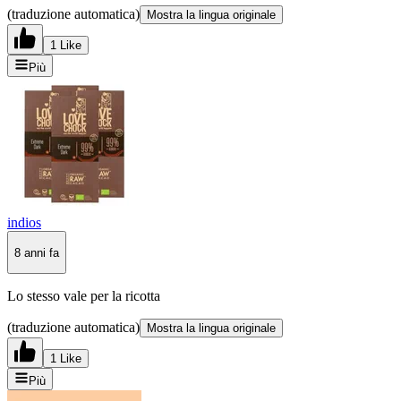
(traduzione automatica)
Mostra la lingua originale
1 Like
Più
indios
8 anni fa
Lo stesso vale per la ricotta
(traduzione automatica)
Mostra la lingua originale
1 Like
Più