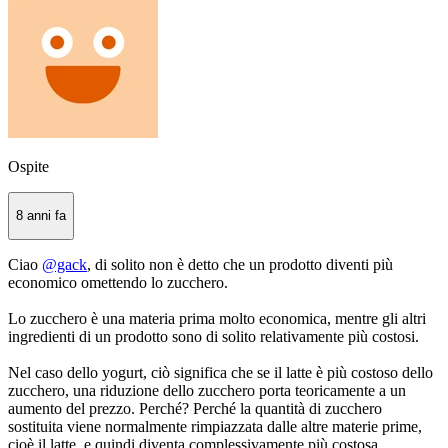
Ospite
8 anni fa
Ciao
@gack
, di solito non è detto che un prodotto diventi più
economico omettendo lo zucchero.
Lo zucchero è una materia prima molto economica, mentre gli altri
ingredienti di un prodotto sono di solito relativamente più costosi.
Nel caso dello yogurt, ciò significa che se il latte è più costoso dello
zucchero, una riduzione dello zucchero porta teoricamente a un
aumento del prezzo. Perché? Perché la quantità di zucchero
sostituita viene normalmente rimpiazzata dalle altre materie prime,
cioè il latte, e quindi diventa complessivamente più costosa.