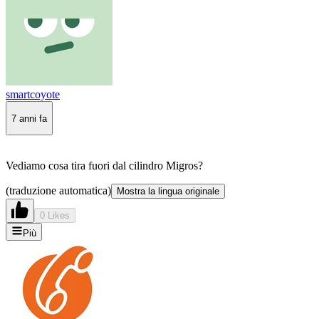
smartcoyote
7 anni fa
Vediamo cosa tira fuori dal cilindro Migros?
(traduzione automatica)
Mostra la lingua originale
0 Likes
Più