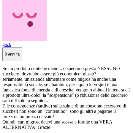
gack
8 anni fa
Se un prodotto contiene meno... o speriamo presto NESSUNO
zucchero, dovrebbe essere più economico, giusto?
seriamente, un'azienda alimentare come migros ha anche una
responsabilità sociale: se i bambini, per i quali lo yogurt è una
fantastica fonte di energia e di crescita, vengono abituati in tenera età
a prodotti ultra-dolci, la "sospensione" (o riduzione) dello zucchero
sarà difficile in seguito...
E le conseguenze (tardive) sulla salute di un consumo eccessivo di
zuccheri non sono un "contentino": sono gli altri a pagarne il
prezzo... un prezzo elevato!
Quindi, cari migros, datevi una scossa e fornite una VERA
ALTERNATIVA. Grazie!