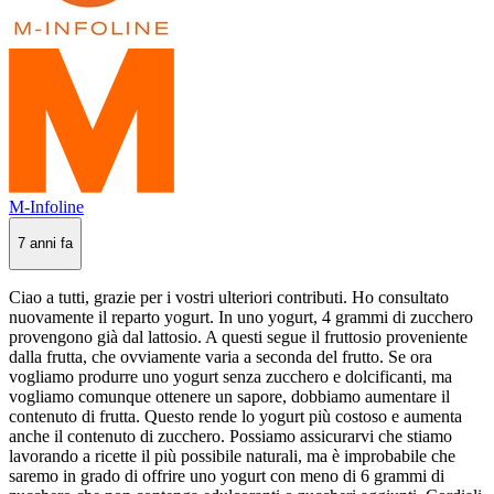
M-Infoline
7 anni fa
Ciao a tutti, grazie per i vostri ulteriori contributi. Ho consultato
nuovamente il reparto yogurt. In uno yogurt, 4 grammi di zucchero
provengono già dal lattosio. A questi segue il fruttosio proveniente
dalla frutta, che ovviamente varia a seconda del frutto. Se ora
vogliamo produrre uno yogurt senza zucchero e dolcificanti, ma
vogliamo comunque ottenere un sapore, dobbiamo aumentare il
contenuto di frutta. Questo rende lo yogurt più costoso e aumenta
anche il contenuto di zucchero. Possiamo assicurarvi che stiamo
lavorando a ricette il più possibile naturali, ma è improbabile che
saremo in grado di offrire uno yogurt con meno di 6 grammi di