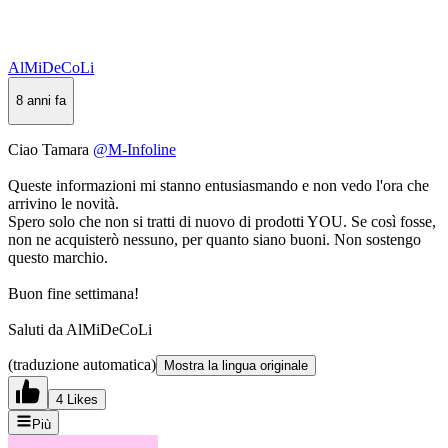
AlMiDeCoLi
8 anni fa
Ciao Tamara
@M-Infoline
Queste informazioni mi stanno entusiasmando e non vedo l'ora che
arrivino le novità.
Spero solo che non si tratti di nuovo di prodotti YOU. Se così fosse,
non ne acquisterò nessuno, per quanto siano buoni. Non sostengo
questo marchio.
Buon fine settimana!
Saluti da AlMiDeCoLi
(traduzione automatica)
Mostra la lingua originale
4 Likes
Più