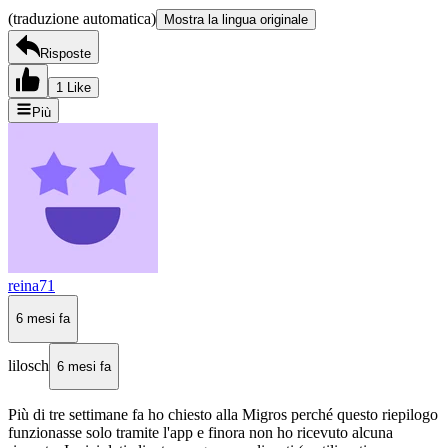
(traduzione automatica)
Mostra la lingua originale
Risposte
1 Like
Più
reina71
6 mesi fa
lilosch
6 mesi fa
Più di tre settimane fa ho chiesto alla Migros perché questo riepilogo
funzionasse solo tramite l'app e finora non ho ricevuto alcuna