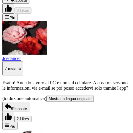
Risposte
0 Likes
Più
Jcedancer
7 mesi fa
Esatto! Anch'io lavoro al PC e non sul cellulare. A cosa mi servono
le informazioni via e-mail se poi posso accedervi solo tramite l'app?
(traduzione automatica)
Mostra la lingua originale
Risposte
2 Likes
Più