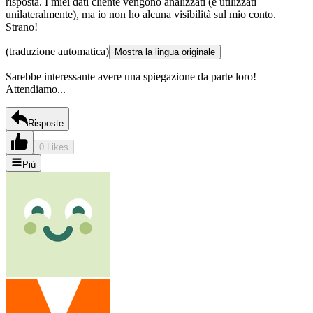
risposta. I miei dati cliente vengono analizzati (e utilizzati
unilateralmente), ma io non ho alcuna visibilità sul mio conto.
Strano!
(traduzione automatica)
Mostra la lingua originale
Sarebbe interessante avere una spiegazione da parte loro!
Attendiamo...
Risposte
0 Likes
Più