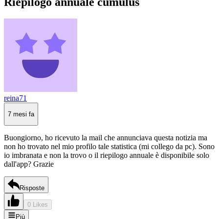
Riepilogo annuale cumulus
reina71
7 mesi fa
Buongiorno, ho ricevuto la mail che annunciava questa notizia ma
non ho trovato nel mio profilo tale statistica (mi collego da pc). Sono
io imbranata e non la trovo o il riepilogo annuale è disponibile solo
dall'app? Grazie
Risposte
0 Likes
Più