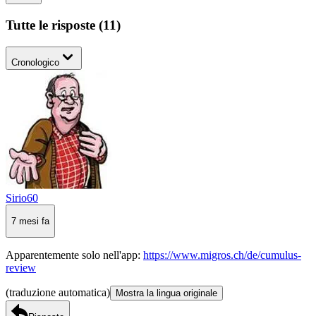
Tutte le risposte
(
11
)
Cronologico
Sirio60
7 mesi fa
Apparentemente solo nell'app:
https://www.migros.ch/de/cumulus-
review
(traduzione automatica)
Mostra la lingua originale