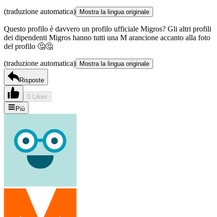
(traduzione automatica)
Mostra la lingua originale
Questo profilo è davvero un profilo ufficiale Migros? Gli altri profili
dei dipendenti Migros hanno tutti una M arancione accanto alla foto
del profilo 🤔🤔
(traduzione automatica)
Mostra la lingua originale
Risposte
0 Likes
Più