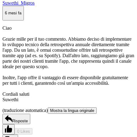
Suwethi_Migros
6 mesi fa
Ciao
Grazie mille per il tuo commento. Abbiamo deciso di implementare
lo sviluppo tecnico della retrospettiva annuale direttamente tramite
l'app. Da un lato, è ormai consuetudine offrire tali retrospettive
tramite app (ad es. su Spotify). Dall'altro lato, raggiungiamo già gran
parte dei nostri clienti tramite l'app, che rappresenta quindi il canale
ideale per questo scopo.
Inoltre, l'app offre il vantaggio di essere disponibile gratuitamente
per tutti i clienti, garantendo così un'ampia accessibilità.
Cordiali saluti
Suwethi
(traduzione automatica)
Mostra la lingua originale
Risposte
0 Likes