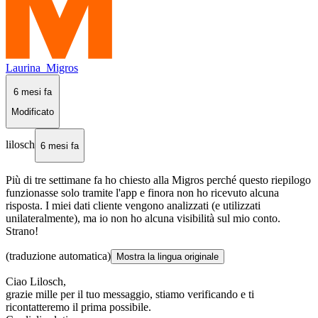
Laurina_Migros
6 mesi fa
Modificato
lilosch
6 mesi fa
Più di tre settimane fa ho chiesto alla Migros perché questo riepilogo
funzionasse solo tramite l'app e finora non ho ricevuto alcuna
risposta. I miei dati cliente vengono analizzati (e utilizzati
unilateralmente), ma io non ho alcuna visibilità sul mio conto.
Strano!
(traduzione automatica)
Mostra la lingua originale
Ciao Lilosch,
grazie mille per il tuo messaggio, stiamo verificando e ti
ricontatteremo il prima possibile.