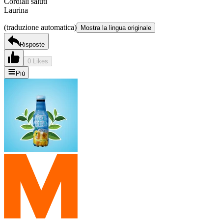
Cordiali saluti
Laurina
(traduzione automatica)
Mostra la lingua originale
Risposte
0 Likes
Più