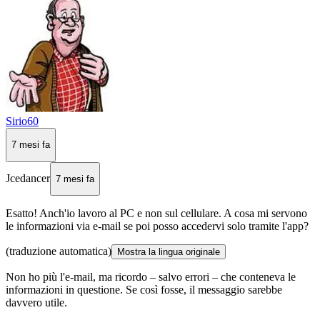
Sirio60
7 mesi fa
Jcedancer
7 mesi fa
Esatto! Anch'io lavoro al PC e non sul cellulare. A cosa mi servono
le informazioni via e-mail se poi posso accedervi solo tramite l'app?
(traduzione automatica)
Mostra la lingua originale
Non ho più l'e-mail, ma ricordo – salvo errori – che conteneva le
informazioni in questione. Se così fosse, il messaggio sarebbe
davvero utile.