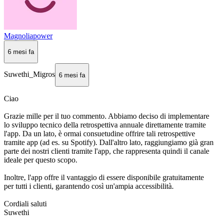
Magnoliapower
6 mesi fa
Suwethi_Migros
6 mesi fa
Ciao
Grazie mille per il tuo commento. Abbiamo deciso di implementare
lo sviluppo tecnico della retrospettiva annuale direttamente tramite
l'app. Da un lato, è ormai consuetudine offrire tali retrospettive
tramite app (ad es. su Spotify). Dall'altro lato, raggiungiamo già gran
parte dei nostri clienti tramite l'app, che rappresenta quindi il canale
ideale per questo scopo.
Inoltre, l'app offre il vantaggio di essere disponibile gratuitamente
per tutti i clienti, garantendo così un'ampia accessibilità.
Cordiali saluti
Suwethi