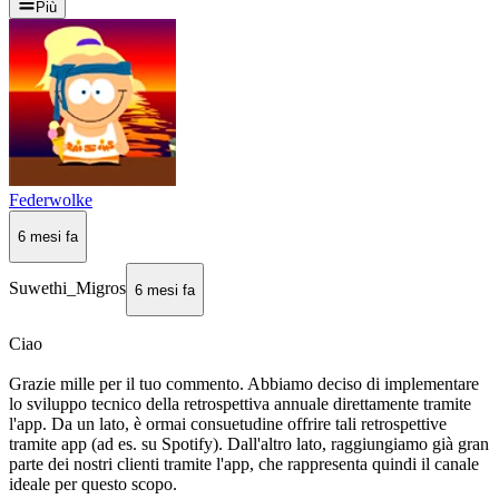
Più
Federwolke
6 mesi fa
Suwethi_Migros
6 mesi fa
Ciao
Grazie mille per il tuo commento. Abbiamo deciso di implementare
lo sviluppo tecnico della retrospettiva annuale direttamente tramite
l'app. Da un lato, è ormai consuetudine offrire tali retrospettive
tramite app (ad es. su Spotify). Dall'altro lato, raggiungiamo già gran
parte dei nostri clienti tramite l'app, che rappresenta quindi il canale
ideale per questo scopo.