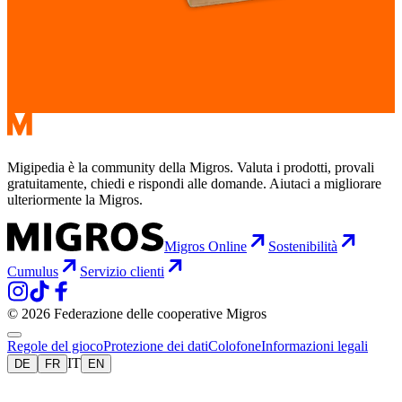
Migipedia è la community della Migros. Valuta i prodotti, provali
gratuitamente, chiedi e rispondi alle domande. Aiutaci a migliorare
ulteriormente la Migros.
Migros Online
Sostenibilità
Cumulus
Servizio clienti
© 2026 Federazione delle cooperative Migros
Regole del gioco
Protezione dei dati
Colofone
Informazioni legali
IT
DE
FR
EN