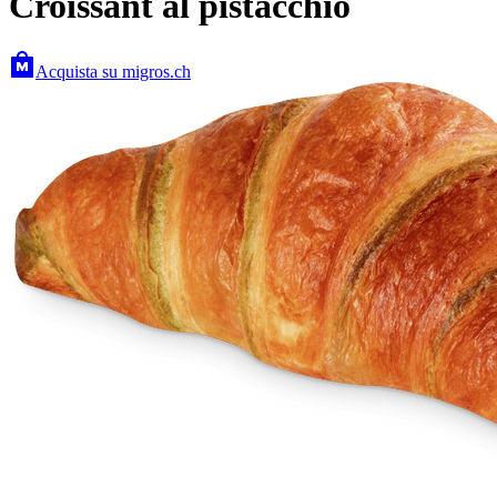
Croissant al pistacchio
Acquista su migros.ch