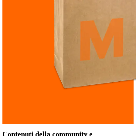
Contenuti della community e