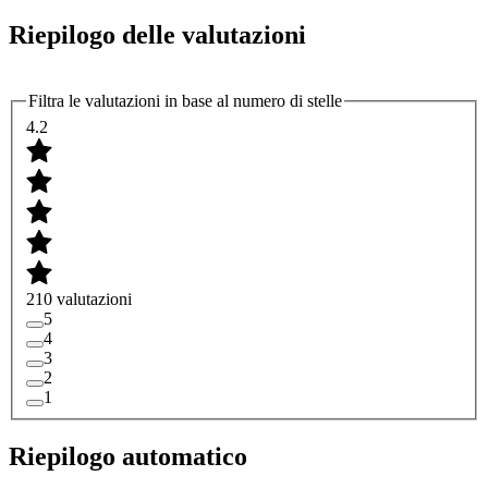
Riepilogo delle valutazioni
Filtra le valutazioni in base al numero di stelle
4.2
210 valutazioni
5
4
3
2
1
Riepilogo automatico