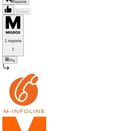
Risposte
0 Likes
1 risposta
1
Più