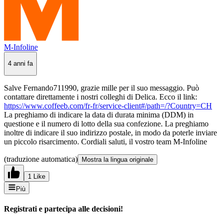
M-Infoline
4 anni fa
Salve Fernando711990, grazie mille per il suo messaggio. Può
contattare direttamente i nostri colleghi di Delica. Ecco il link:
https://www.coffeeb.com/fr-fr/service-client#/path=/?Country=CH
La preghiamo di indicare la data di durata minima (DDM) in
questione e il numero di lotto della sua confezione. La preghiamo
inoltre di indicare il suo indirizzo postale, in modo da poterle inviare
un piccolo risarcimento.
Cordiali saluti,
il vostro team M-Infoline
(traduzione automatica)
Mostra la lingua originale
1 Like
Più
Registrati e partecipa alle decisioni!