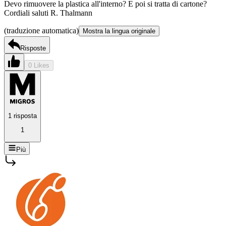
Devo rimuovere la plastica all'interno? E poi si tratta di cartone?
Cordiali saluti R. Thalmann
(traduzione automatica)
Mostra la lingua originale
Risposte
0 Likes
1 risposta
1
Più