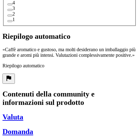
4
3
2
1
Riepilogo automatico
«
Caffè aromatico e gustoso, ma molti desiderano un imballaggio più
grande e aromi più intensi. Valutazioni complessivamente positive.
»
Riepilogo automatico
Contenuti della community e
informazioni sul prodotto
Valuta
Domanda