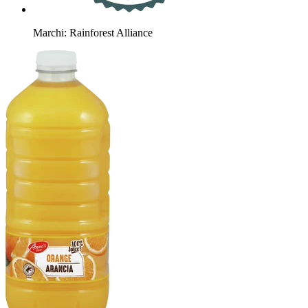
Marchi: Rainforest Alliance