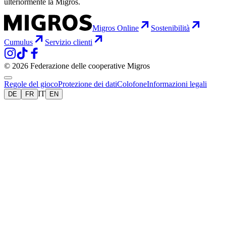
ulteriormente la Migros.
Migros Online
Sostenibilità
Cumulus
Servizio clienti
© 2026 Federazione delle cooperative Migros
Regole del gioco
Protezione dei dati
Colofone
Informazioni legali
IT
DE
FR
EN