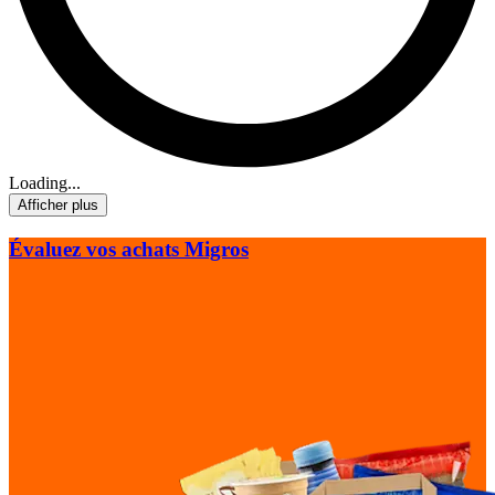
Loading...
Afficher plus
Évaluez vos achats Migros