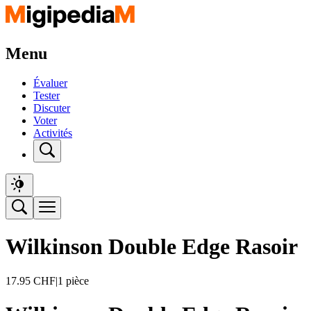
Menu
Évaluer
Tester
Discuter
Voter
Activités
Wilkinson Double Edge Rasoir
17.95
CHF
|
1 pièce