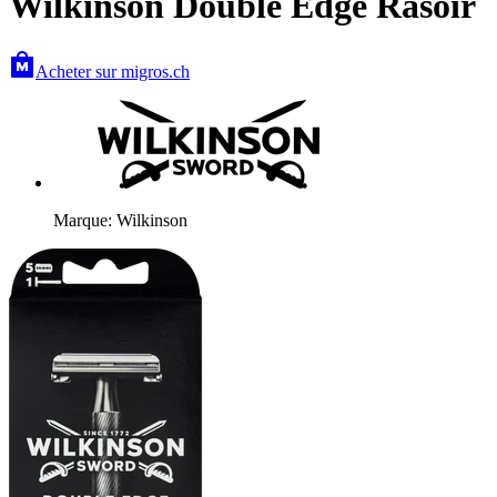
Wilkinson Double Edge Rasoir
Acheter sur migros.ch
Marque: Wilkinson