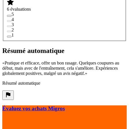
6 évaluations
5
4
3
2
1
Résumé automatique
«
Pratique et efficace, offre un bon rasage. Quelques coupures au
début, mais avec de l'entraînement, cela s'améliore. Expériences
globalement positives, malgré un avis négatif.
»
Résumé automatique
Évaluez vos achats Migros