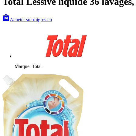
Total Lessive liquide 36 lavages,
Acheter sur migros.ch
Marque: Total