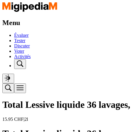
Menu
Évaluer
Tester
Discuter
Voter
Activités
Total Lessive liquide 36 lavages,
15.95
CHF
|
2l