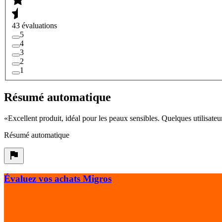
43 évaluations
5
4
3
2
1
Résumé automatique
«
Excellent produit, idéal pour les peaux sensibles. Quelques utilisateu
Résumé automatique
Évaluez vos achats Migros