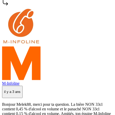
M-Infoline
il y a 3 ans
Bonjour Melek88, merci pour ta question. La bière NON 33cl
contient 0,45 % d'alcool en volume et le panaché NON 33cl
contient 0,15 % d'alcool en volume. Amitiés, ton équipe M-Infoline