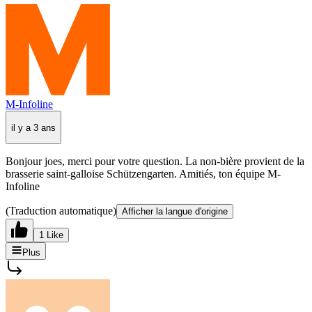
M-Infoline
il y a 3 ans
Bonjour joes, merci pour votre question. La non-bière provient de la
brasserie saint-galloise Schützengarten. Amitiés, ton équipe M-
Infoline
(Traduction automatique)
Afficher la langue d'origine
1 Like
Plus