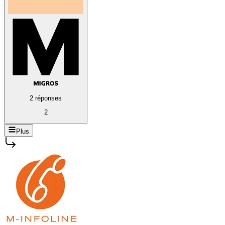
2 réponses
2
Plus