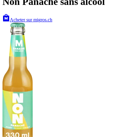
Non Panaché sans alcool
Acheter sur migros.ch