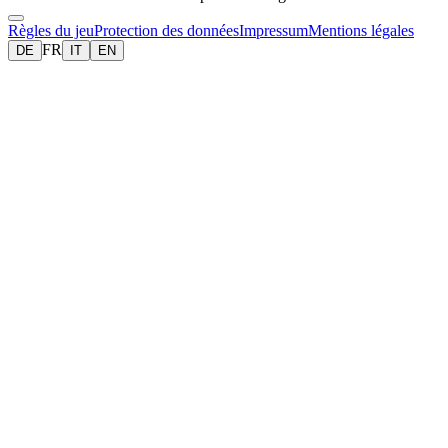
Règles du jeu
Protection des données
Impressum
Mentions légales
FR
DE
IT
EN