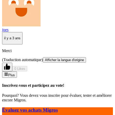
joes
il y a 3 ans
Merci
(Traduction automatique)
Afficher la langue d'origine
0 Likes
Plus
Inscrivez-vous et participez au vote!
Pourquoi? Vous devez vous inscrire pour évaluer, tester et améliorer
encore Migros.
Évaluez vos achats Migros