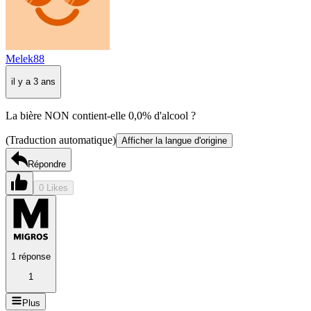
Melek88
il y a 3 ans
La bière NON contient-elle 0,0% d'alcool ?
(Traduction automatique)
Afficher la langue d'origine
Répondre
0 Likes
1 réponse
1
Plus