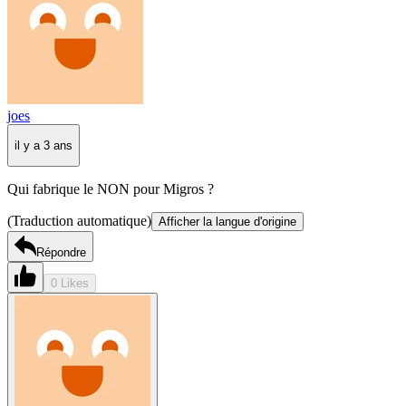
joes
il y a 3 ans
Qui fabrique le NON pour Migros ?
(Traduction automatique)
Afficher la langue d'origine
Répondre
0 Likes