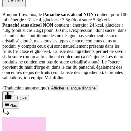
il y a 3 ans
Bonjour Lowanna, le
Panaché sans alcool NON
contient pour 100
ml : énergie : 31 kcal, glucides : 7.5g (dont sucre 5.8g) et le
Panaché
sans alcool NON
contient : énergie : 24 kcal, glucides :
4.8g (dont sucre 2.6g) pour 100 ml. L'expression "dont sucre" dans
les indications nutritionnelles ne désigne pas seulement le sucre
cristallisé ajouté, mais tous les types de sucre contenus dans un
produit, y compris ceux qui sont naturellement présents dans les
fruits (fructose et glucose). La liste des ingrédients permet de savoir
si du sucre (ou un autre aliment édulcorant) a été ajouté. Les deux
produits ne contiennent pas de sucre cristallisé ajouté. Le "sucre"
provient du malt d'orge et, dans le cas du panaché, également des
concentrés de jus de fruits (voir la liste des ingrédients). Cordiales
salutations, ton équipe M-Infoline
(Traduction automatique)
Afficher la langue d'origine
1 Like
Plus