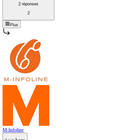
2 réponses
2
Plus
M-Infoline