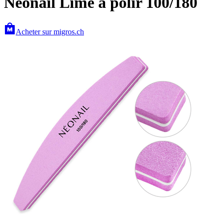
Néonail Lime à polir 100/180
Acheter sur migros.ch