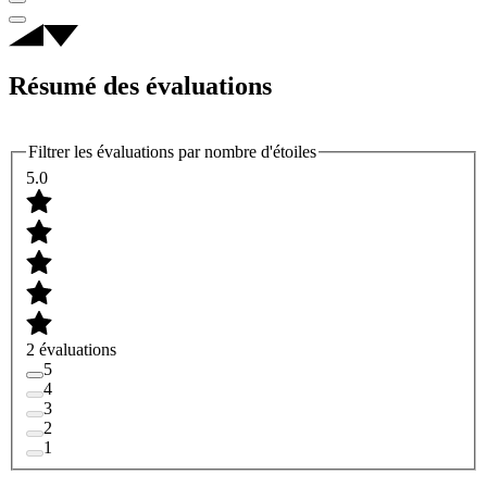
Résumé des évaluations
Filtrer les évaluations par nombre d'étoiles
5.0
2 évaluations
5
4
3
2
1