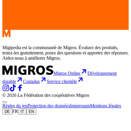
Migipedia est la communauté de Migros. Évaluez des produits,
testez-les gratuitement, posez des questions et apportez des réponses.
Aidez-nous à améliorer Migros.
Migros Online
Développement
durable
Cumulus
Service clientèle
© 2026 La Fédération des coopératives Migros
Règles du jeu
Protection des données
Impressum
Mentions légales
FR
DE
IT
EN