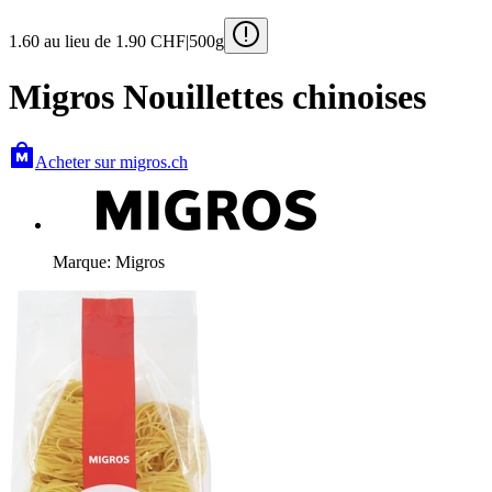
1.60
au lieu de 1.90
CHF
|
500g
Migros Nouillettes chinoises
Acheter sur migros.ch
Marque: Migros