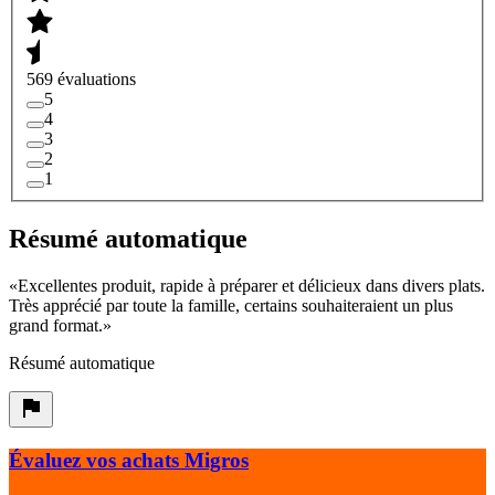
569 évaluations
5
4
3
2
1
Résumé automatique
«
Excellentes produit, rapide à préparer et délicieux dans divers plats.
Très apprécié par toute la famille, certains souhaiteraient un plus
grand format.
»
Résumé automatique
Évaluez vos achats Migros