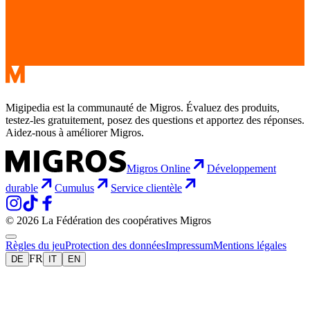
Migipedia est la communauté de Migros. Évaluez des produits,
testez-les gratuitement, posez des questions et apportez des réponses.
Aidez-nous à améliorer Migros.
Migros Online
Développement
durable
Cumulus
Service clientèle
© 2026 La Fédération des coopératives Migros
Règles du jeu
Protection des données
Impressum
Mentions légales
FR
DE
IT
EN