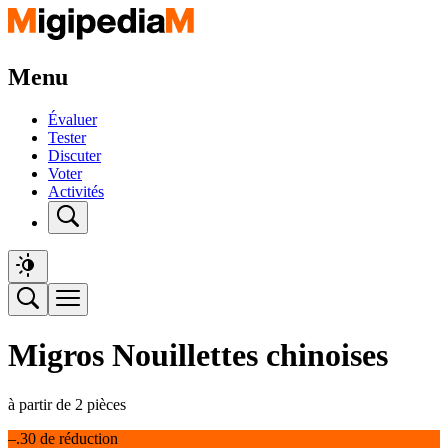
Menu
Évaluer
Tester
Discuter
Voter
Activités
Migros Nouillettes chinoises
à partir de 2 pièces
–.30 de réduction