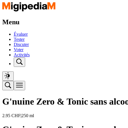
Menu
Évaluer
Tester
Discuter
Voter
Activités
G'nuine Zero & Tonic sans alcoo
2.95
CHF
|
250 ml