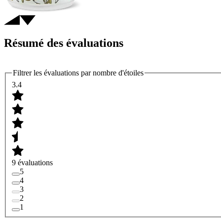
Résumé des évaluations
Filtrer les évaluations par nombre d'étoiles
3.4
9 évaluations
5
4
3
2
1