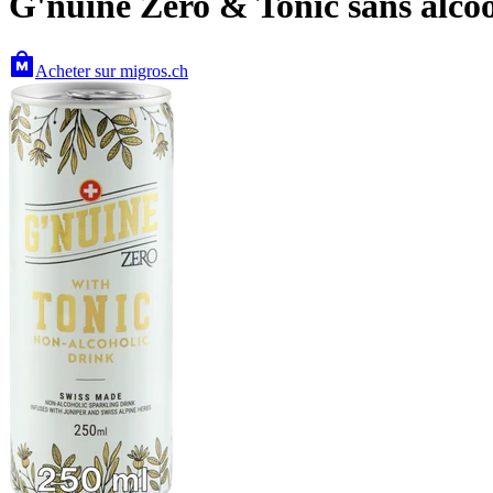
G'nuine Zero & Tonic sans alcoo
Acheter sur migros.ch