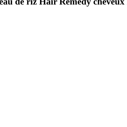
eau de riz Hair Remedy cheveux 