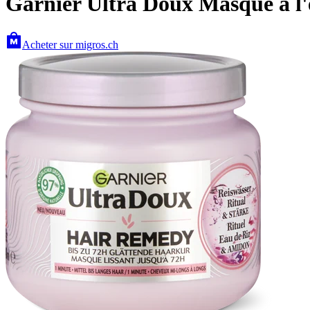
Garnier Ultra Doux Masque à l'
Acheter sur migros.ch