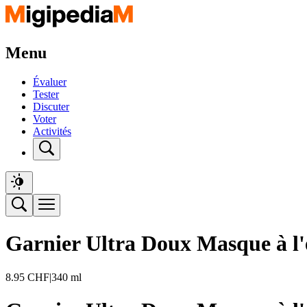
Menu
Évaluer
Tester
Discuter
Voter
Activités
Garnier Ultra Doux Masque à l'
8.95
CHF
|
340 ml