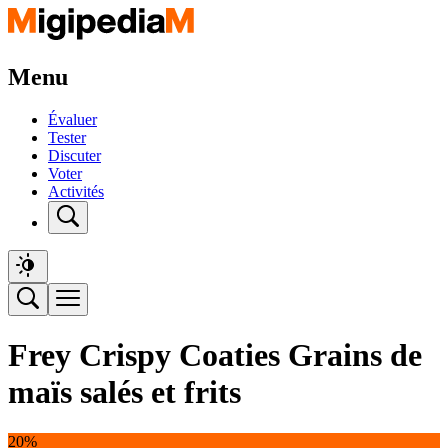
Menu
Évaluer
Tester
Discuter
Voter
Activités
Frey Crispy Coaties Grains de
maïs salés et frits
20%