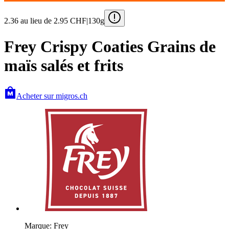
2.36
au lieu de 2.95
CHF
|
130g
Frey Crispy Coaties Grains de
maïs salés et frits
Acheter sur migros.ch
Marque: Frey