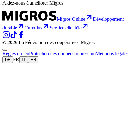
Aidez-nous à améliorer Migros.
Migros Online
Développement
durable
Cumulus
Service clientèle
© 2026 La Fédération des coopératives Migros
Règles du jeu
Protection des données
Impressum
Mentions légales
FR
DE
IT
EN