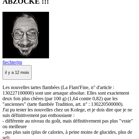
ABZOCKE !!!
fiechterjm
il y a 12 mois
Les nouvelles tartes flambées (La Flam'Fine, n° d'article :
130227100000) sont une arnaque absolue. Elles sont exactement
deux fois plus chères (par 100 g) (1,64 contre 0,82) que les
"anciennes" (tarte flambée Tradition, art. n° : 130220500000).
J'ai pu tester les nouvelles chez un Kolege, et je dois dire que je ne
suis définitivement pas enthousiaste :
- différente au niveau du goût, mais définitivement pas plus "vraie"
ou meilleure
- pas plus sain (plus de calories, à peine moins de glucides, plus de
sel)