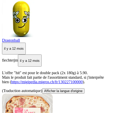
Dragonball
il y a 12 mois
fiechterjm
il y a 12 mois
L'offre "hit" est pour le double pack (2x 180g) à 5.90.
Mais le produit fait partie de l'assortiment standard, si j'interprète
bien (
https://migipedia.migros.ch/fr/130227100000
).
(Traduction automatique)
Afficher la langue d'origine