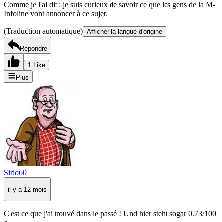
Comme je l'ai dit : je suis curieux de savoir ce que les gens de la M-
Infoline vont annoncer à ce sujet.
(Traduction automatique)
Afficher la langue d'origine
Répondre
1 Like
Plus
Sirio60
il y a 12 mois
C'est ce que j'ai trouvé dans le passé ! Und hier steht sogar 0.73/100