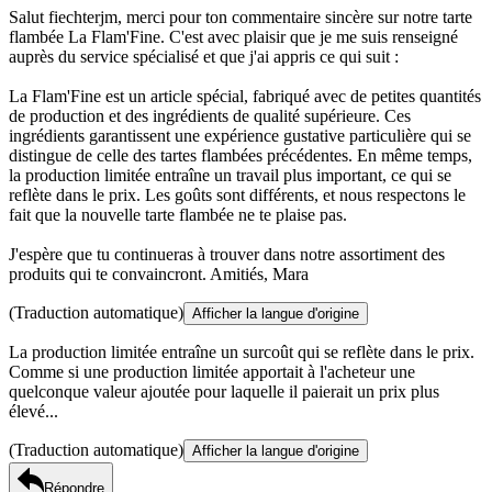
Salut fiechterjm, merci pour ton commentaire sincère sur notre tarte
flambée La Flam'Fine. C'est avec plaisir que je me suis renseigné
auprès du service spécialisé et que j'ai appris ce qui suit :
La Flam'Fine est un article spécial, fabriqué avec de petites quantités
de production et des ingrédients de qualité supérieure. Ces
ingrédients garantissent une expérience gustative particulière qui se
distingue de celle des tartes flambées précédentes. En même temps,
la production limitée entraîne un travail plus important, ce qui se
reflète dans le prix. Les goûts sont différents, et nous respectons le
fait que la nouvelle tarte flambée ne te plaise pas.
J'espère que tu continueras à trouver dans notre assortiment des
produits qui te convaincront. Amitiés, Mara
(Traduction automatique)
Afficher la langue d'origine
La production limitée entraîne un surcoût qui se reflète dans le prix.
Comme si une production limitée apportait à l'acheteur une
quelconque valeur ajoutée pour laquelle il paierait un prix plus
élevé...
(Traduction automatique)
Afficher la langue d'origine
Répondre