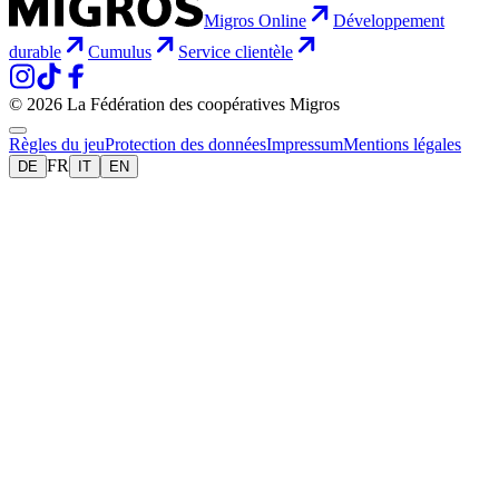
Migros Online
Développement
durable
Cumulus
Service clientèle
© 2026 La Fédération des coopératives Migros
Règles du jeu
Protection des données
Impressum
Mentions légales
FR
DE
IT
EN