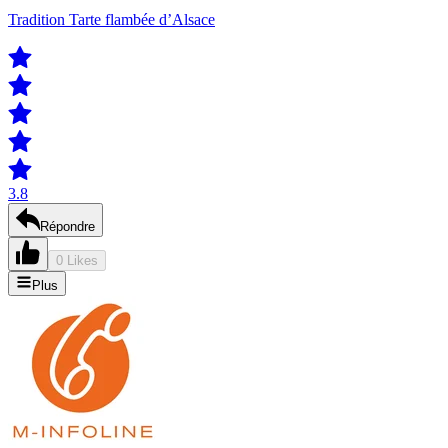
Tradition Tarte flambée d’Alsace
3.8
Répondre
0 Likes
Plus