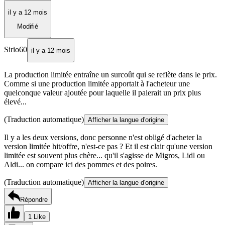
il y a 12 mois
Modifié
Sirio60
il y a 12 mois
La production limitée entraîne un surcoût qui se reflète dans le prix.
Comme si une production limitée apportait à l'acheteur une
quelconque valeur ajoutée pour laquelle il paierait un prix plus
élevé...
(Traduction automatique)
Afficher la langue d'origine
Il y a les deux versions, donc personne n'est obligé d'acheter la
version limitée hit/offre, n'est-ce pas ? Et il est clair qu'une version
limitée est souvent plus chère... qu'il s'agisse de Migros, Lidl ou
Aldi... on compare ici des pommes et des poires.
(Traduction automatique)
Afficher la langue d'origine
Répondre
1 Like