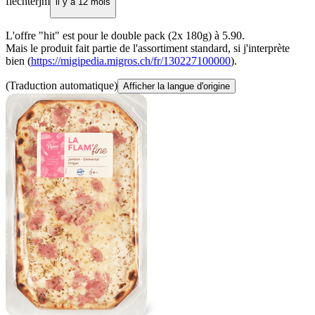
fiechterjm
il y a 12 mois
L'offre "hit" est pour le double pack (2x 180g) à 5.90.
Mais le produit fait partie de l'assortiment standard, si j'interprète
bien (
https://migipedia.migros.ch/fr/130227100000
).
(Traduction automatique)
Afficher la langue d'origine