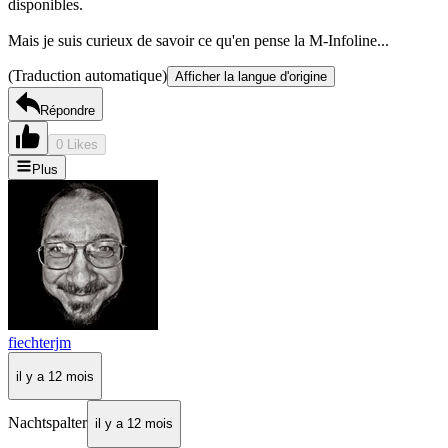
disponibles.
Mais je suis curieux de savoir ce qu'en pense la M-Infoline...
(Traduction automatique)
Afficher la langue d'origine
Répondre
0 Likes
Plus
fiechterjm
il y a 12 mois
Nachtspalter
il y a 12 mois