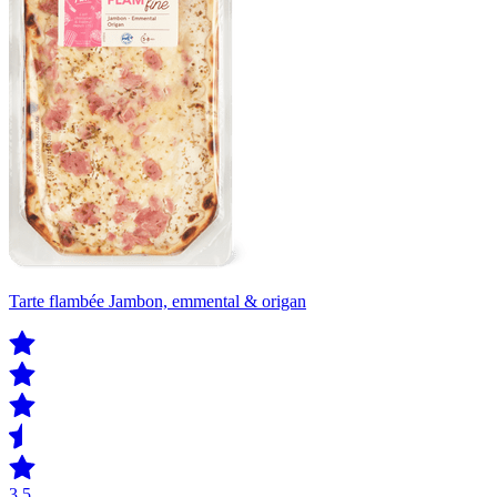
Tarte flambée Jambon, emmental & origan
3.5