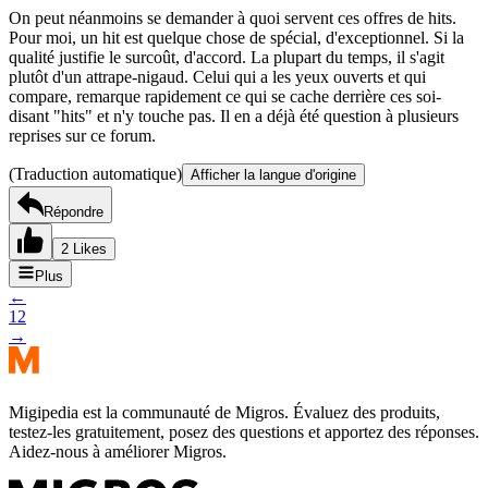
On peut néanmoins se demander à quoi servent ces offres de hits.
Pour moi, un hit est quelque chose de spécial, d'exceptionnel. Si la
qualité justifie le surcoût, d'accord. La plupart du temps, il s'agit
plutôt d'un attrape-nigaud. Celui qui a les yeux ouverts et qui
compare, remarque rapidement ce qui se cache derrière ces soi-
disant "hits" et n'y touche pas. Il en a déjà été question à plusieurs
reprises sur ce forum.
(Traduction automatique)
Afficher la langue d'origine
Répondre
2 Likes
Plus
←
1
2
→
Migipedia est la communauté de Migros. Évaluez des produits,
testez-les gratuitement, posez des questions et apportez des réponses.
Aidez-nous à améliorer Migros.