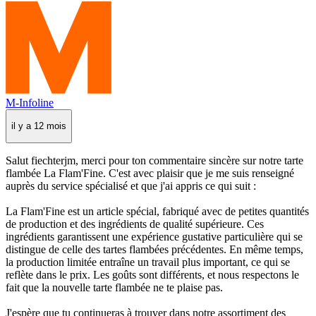
M-Infoline
il y a 12 mois
Salut fiechterjm, merci pour ton commentaire sincère sur notre tarte
flambée La Flam'Fine. C'est avec plaisir que je me suis renseigné
auprès du service spécialisé et que j'ai appris ce qui suit :
La Flam'Fine est un article spécial, fabriqué avec de petites quantités
de production et des ingrédients de qualité supérieure. Ces
ingrédients garantissent une expérience gustative particulière qui se
distingue de celle des tartes flambées précédentes. En même temps,
la production limitée entraîne un travail plus important, ce qui se
reflète dans le prix. Les goûts sont différents, et nous respectons le
fait que la nouvelle tarte flambée ne te plaise pas.
J'espère que tu continueras à trouver dans notre assortiment des