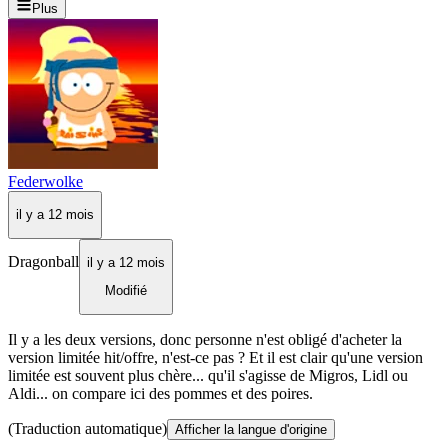
Plus
Federwolke
il y a 12 mois
Dragonball
il y a 12 mois
Modifié
Il y a les deux versions, donc personne n'est obligé d'acheter la
version limitée hit/offre, n'est-ce pas ? Et il est clair qu'une version
limitée est souvent plus chère... qu'il s'agisse de Migros, Lidl ou
Aldi... on compare ici des pommes et des poires.
(Traduction automatique)
Afficher la langue d'origine