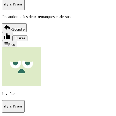
il y a 15 ans
Je cautionne les deux remarques ci-dessus.
Répondre
3 Likes
Plus
Invité-e
il y a 15 ans