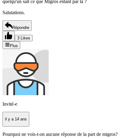
quelqu'un sait ce que Migros entant par là ?
Salutations.
Répondre
3 Likes
Plus
Invité-e
il y a 14 ans
Pourquoi ne vois-t-on aucune réponse de la part de migros?