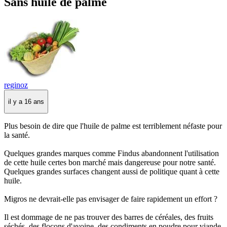
Sans huile de palme
reginoz
il y a 16 ans
Plus besoin de dire que l'huile de palme est terriblement néfaste pour
la santé.
Quelques grandes marques comme Findus abandonnent l'utilisation
de cette huile certes bon marché mais dangereuse pour notre santé.
Quelques grandes surfaces changent aussi de politique quant à cette
huile.
Migros ne devrait-elle pas envisager de faire rapidement un effort ?
Il est dommage de ne pas trouver des barres de céréales, des fruits
séchés, des flocons d'avoine, des condiments en poudre pour viande,