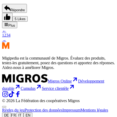
Répondre
5 Likes
Plus
←
1
2
3
4
→
Migipedia est la communauté de Migros. Évaluez des produits,
testez-les gratuitement, posez des questions et apportez des réponses.
Aidez-nous à améliorer Migros.
Migros Online
Développement
durable
Cumulus
Service clientèle
© 2026 La Fédération des coopératives Migros
Règles du jeu
Protection des données
Impressum
Mentions légales
FR
DE
IT
EN