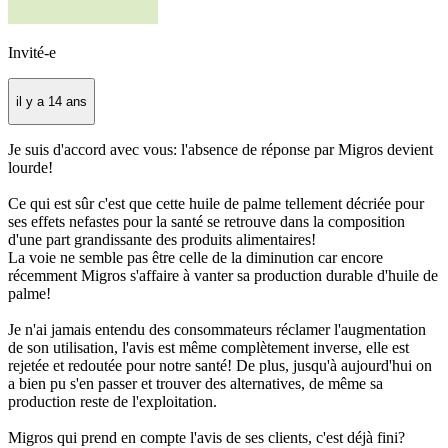
Invité-e
il y a 14 ans
Je suis d'accord avec vous: l'absence de réponse par Migros devient
lourde!
Ce qui est sûr c'est que cette huile de palme tellement décriée pour
ses effets nefastes pour la santé se retrouve dans la composition
d'une part grandissante des produits alimentaires!
La voie ne semble pas être celle de la diminution car encore
récemment Migros s'affaire à vanter sa production durable d'huile de
palme!
Je n'ai jamais entendu des consommateurs réclamer l'augmentation
de son utilisation, l'avis est même complètement inverse, elle est
rejetée et redoutée pour notre santé! De plus, jusqu'à aujourd'hui on
a bien pu s'en passer et trouver des alternatives, de même sa
production reste de l'exploitation.
Migros qui prend en compte l'avis de ses clients, c'est déjà fini?