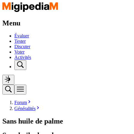
Menu
Évaluer
Tester
Discuter
Voter
Activités
Forum
Généralités
Sans huile de palme