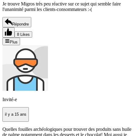
Je trouve Migros très peu réactive sur ce sujet qui semble faire
l'unanimité parmi les clients-consommateurs :-(
Répondre
8 Likes
Plus
Invité-e
il y a 15 ans
Quelles fouilles archéologiques pour trouver des produits sans huile
de palme notamment dans les desserts et le chocolat! Moi aussi je