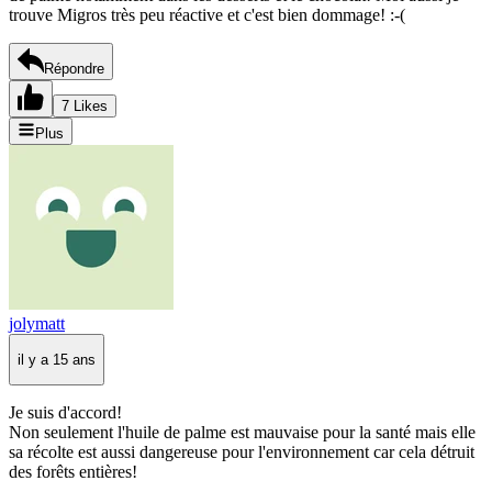
trouve Migros très peu réactive et c'est bien dommage! :-(
Répondre
7 Likes
Plus
jolymatt
il y a 15 ans
Je suis d'accord!
Non seulement l'huile de palme est mauvaise pour la santé mais elle
sa récolte est aussi dangereuse pour l'environnement car cela détruit
des forêts entières!