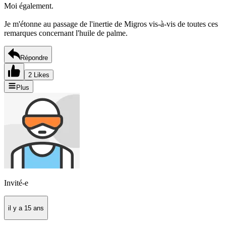
Moi également.
Je m'étonne au passage de l'inertie de Migros vis-à-vis de toutes ces
remarques concernant l'huile de palme.
Répondre
2 Likes
Plus
Invité-e
il y a 15 ans