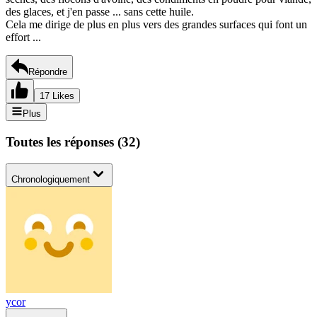
des glaces, et j'en passe ... sans cette huile.
Cela me dirige de plus en plus vers des grandes surfaces qui font un
effort ...
Répondre
17 Likes
Plus
Toutes les réponses
(
32
)
Chronologiquement
ycor