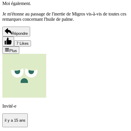
Moi également.
Je m'étonne au passage de l'inertie de Migros vis-à-vis de toutes ces
remarques concernant l'huile de palme.
Répondre
7 Likes
Plus
Invité-e
il y a 15 ans