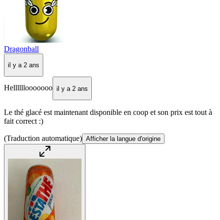
Dragonball
il y a 2 ans
Hellllllooooooo
il y a 2 ans
Le thé glacé est maintenant disponible en coop et son prix est tout à
fait correct :)
(Traduction automatique)
Afficher la langue d'origine