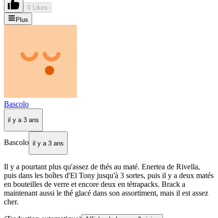
0 Likes
Plus
Bascolo
il y a 3 ans
Bascolo
il y a 3 ans
Il y a pourtant plus qu'assez de thés au maté. Enertea de Rivella,
puis dans les boîtes d'El Tony jusqu'à 3 sortes, puis il y a deux matés
en bouteilles de verre et encore deux en tétrapacks. Brack a
maintenant aussi le thé glacé dans son assortiment, mais il est assez
cher.