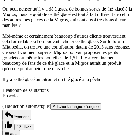
On peut penser qu'il y a déjà assez de bonnes sortes de thé glacé à la
Migros, mais le goût de ce thé glacé est tout à fait différent de celui
des autres thés glacés de la Migros, qui sont aussi très bons à leur
manière ?
Moi-même et certainement beaucoup d'autres clients trouveraient
cela formidable si l'on pouvait acheter ce thé glacé. Sur le forum
Migipedia, on trouve une contribution datant de 2013 sans réponse.
Ce serait vraiment super si Migros pouvait proposer les petits
gobelets ou même les bouteilles de 1,5L. Il y a certainement
beaucoup de fans de ce thé glacé et la Migros aurait un produit
qu'on ne peut acheter que chez elle.
Il y a le thé glacé au citron et un thé glacé à la pêche.
Beaucoup de salutations
Bascolo
(Traduction automatique)
Afficher la langue d'origine
Répondre
12 Likes
Plus