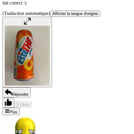
fait correct :)
(Traduction automatique)
Afficher la langue d'origine
Répondre
0 Likes
Plus