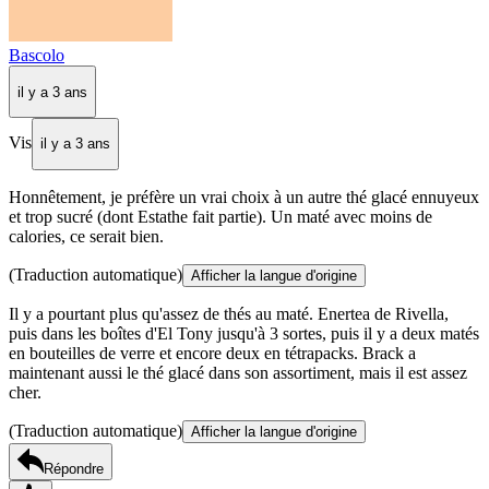
Bascolo
il y a 3 ans
Vis
il y a 3 ans
Honnêtement, je préfère un vrai choix à un autre thé glacé ennuyeux
et trop sucré (dont Estathe fait partie). Un maté avec moins de
calories, ce serait bien.
(Traduction automatique)
Afficher la langue d'origine
Il y a pourtant plus qu'assez de thés au maté. Enertea de Rivella,
puis dans les boîtes d'El Tony jusqu'à 3 sortes, puis il y a deux matés
en bouteilles de verre et encore deux en tétrapacks. Brack a
maintenant aussi le thé glacé dans son assortiment, mais il est assez
cher.
(Traduction automatique)
Afficher la langue d'origine
Répondre