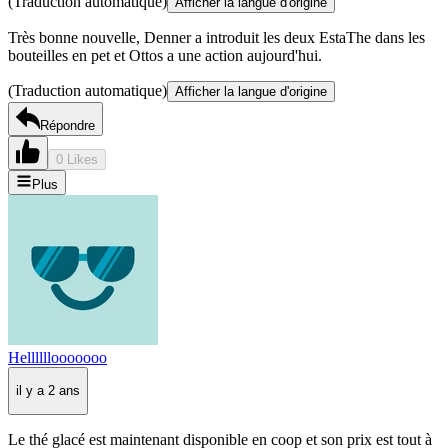
(Traduction automatique)
Afficher la langue d'origine
Très bonne nouvelle, Denner a introduit les deux EstaThe dans les
bouteilles en pet et Ottos a une action aujourd'hui.
(Traduction automatique)
Afficher la langue d'origine
Répondre
0 Likes
Plus
Hellllllooooooo
il y a 2 ans
Le thé glacé est maintenant disponible en coop et son prix est tout à