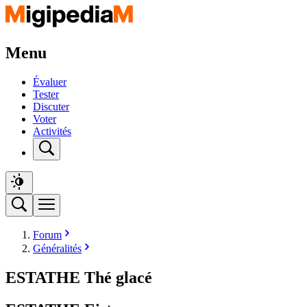
Menu
Évaluer
Tester
Discuter
Voter
Activités
Forum
Généralités
ESTATHE Thé glacé