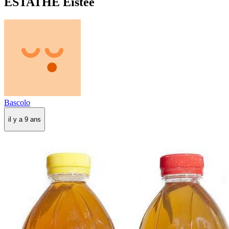
ESTATHE Eistee
Bascolo
il y a 9 ans