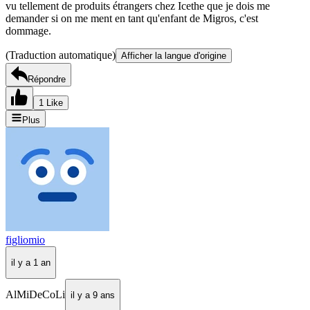
vu tellement de produits étrangers chez Icethe que je dois me
demander si on me ment en tant qu'enfant de Migros, c'est
dommage.
(Traduction automatique)
Afficher la langue d'origine
Répondre
1 Like
Plus
figliomio
il y a 1 an
AlMiDeCoLi
il y a 9 ans