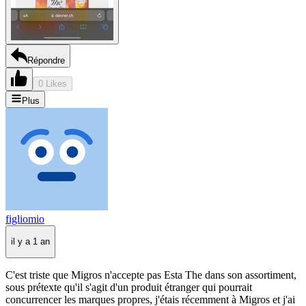
Répondre
0 Likes
Plus
figliomio
il y a 1 an
C'est triste que Migros n'accepte pas Esta The dans son assortiment,
sous prétexte qu'il s'agit d'un produit étranger qui pourrait
concurrencer les marques propres, j'étais récemment à Migros et j'ai