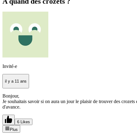
A quand des crozets ?
Invité-e
il y a 11 ans
Bonjour,
Je souhaitais savoir si on aura un jour le plaisir de trouver des crozet
d'avance.
6 Likes
Plus