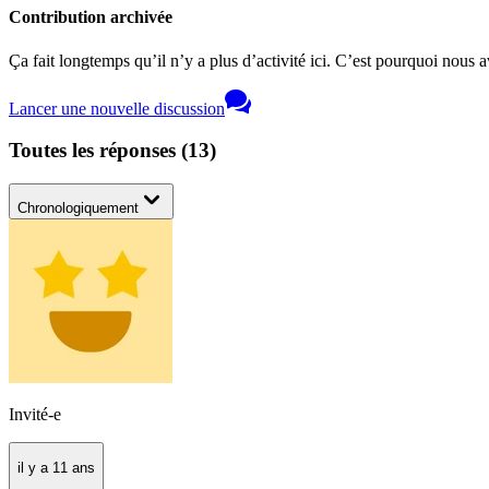
Contribution archivée
Ça fait longtemps qu’il n’y a plus d’activité ici. C’est pourquoi nous a
Lancer une nouvelle discussion
Toutes les réponses
(
13
)
Chronologiquement
Invité-e
il y a 11 ans