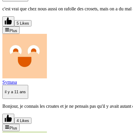
c'est vrai que chez nous aussi on rafolle des crosets, mais on a du mal à
5 Likes
Plus
Symasa
il y a 11 ans
Bonjour, je connais les croates et je ne pensais pas qu'il y avait autant
4 Likes
Plus