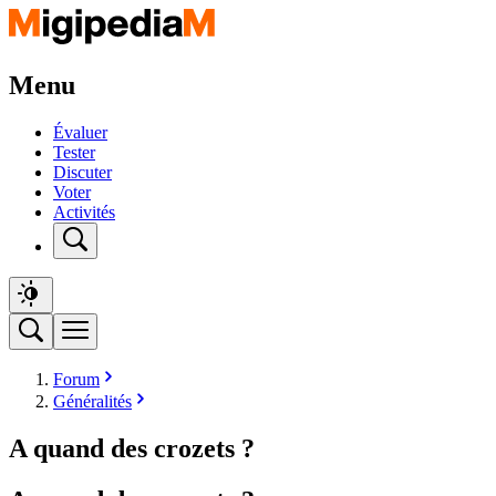
Menu
Évaluer
Tester
Discuter
Voter
Activités
Forum
Généralités
A quand des crozets ?