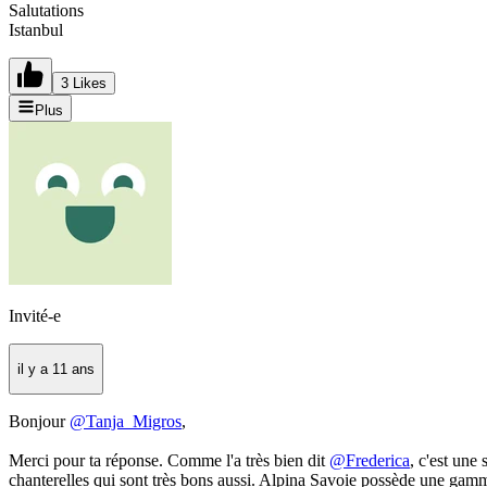
Salutations
Istanbul
3 Likes
Plus
Invité-e
il y a 11 ans
Bonjour
@Tanja_Migros
,
Merci pour ta réponse. Comme l'a très bien dit
@Frederica
, c'est une
chanterelles qui sont très bons aussi. Alpina Savoie possède une gamm