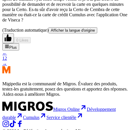
possibilité de demander et de recevoir la carte en quelques minutes
pour la Certo. Es-tu sûr d'avoir reçu la Certo de Cembra de cette
manière ou était-ce la carte de crédit Cumulus avec l'application One
de Viseca ?
(Traduction automatique)
Afficher la langue d'origine
0 Likes
Plus
←
1
2
→
Migipedia est la communauté de Migros. Évaluez des produits,
testez-les gratuitement, posez des questions et apportez des réponses.
Aidez-nous à améliorer Migros.
Migros Online
Développement
durable
Cumulus
Service clientèle