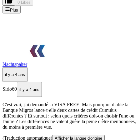
0 Likes
Plus
Nachtspalter
il y a 4 ans
Sirio60
il y a 4 ans
C'est vrai, j'ai demandé la VISA FREE. Mais pourquoi diable la
Banque Migros lance-t-elle deux cartes de crédit Cumulus
différentes ? Et surtout : selon quels critères doit-on choisir l'une ou
l'autre ? Les différences ne valent guère la peine d'être mentionnées,
du moins à première vue.
(Traduction automatique)
Afficher la langue d'origine