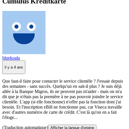
Cumulus Kreditkarte
bluekoala
il y a 4 ans
Que faut-il faire pour contacter le service clientèle ? J'essaie depuis
des semaines - sans succès. Quelqu'un en sait-il plus ? Je suis déjà
allée à la Banque Migros, ils ne peuvent pas m'aider - mais on m'a
dit que je n'étais pas la première à ne pas pouvoir joindre le service
clientèle. L'app (si elle fonctionne) n'offre pas la fonction dont j'ai
besoin. Et l'inscription eBill ne fonctionne pas, car Viseca travaille
avec d'autres numéros de carte de crédit. C'est là qu'on en a fait
l'éloge...
(Traduction automatique)
Afficher la langue d'origine