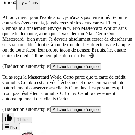
Sirio60
il y a 4 ans
Ah oui, merci pour l'explication, je n'avais pas remarqué. Selon le
cours des événements, je vais recevoir les deux cartes. Eh oui,
Cembra m'a finalement envoyé la "Certo Mastercard World" sans
que je le demande, alors que j'avais demandé la "Certo One
Mastercard" bien avant. Je devrais absolument cesser de chercher un
sens raisonnable à tout et à tout le monde. Les directeurs de banque
ont de toute façon leur propre façon de penser. Et puis, hé, quatre
cartes de crédit ! Il ne peut plus rien m'arriver 😄
(Traduction automatique)
Afficher la langue d'origine
Tu as reçu la Mastercard World Certo parce que ta carte de crédit
Cumulus Cembra est arrivée à échéance et que Cembra souhaite
naturellement conserver ses clients Cumulus. Les personnes qui
n'ont pas résilié leur Cumulus-CK chez Cembra deviennent
automatiquement des clients Certos.
(Traduction automatique)
Afficher la langue d'origine
0 Likes
Plus