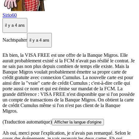
Sirio60
il y a 4 ans
Nachtspalter
il y a 4 ans
Eh bien, la VISA FREE est une offre de la Banque Migros. Elle
aurait probablement existé si la FCM n'avait pas résilié le contrat. Je
ne sais pas non plus depuis combien de temps elle existe. Mais la
Banque Migros voulait probablement émettre sa propre carte de
crédit gratuite avec connexion Cumulus. La nouvelle carte est pour
ainsi dire la "vraie" carte de crédit Cumulus ; c'est-à-dire celle qui
porte aussi ce nom et qui est émise sur mandat de la FCM. La
grande différence : VISA FREE n'est disponible que si l'on possède
un compte de transactions de la Banque Migros. On obtient la carte
de crédit Cumulus même si l'on n'est pas client de la Banque
Migros.
(Traduction automatique)
Afficher la langue d'origine
Ah oui, merci pour l'explication, je n'avais pas remarqué. Selon le
cours des événements, je vais recevoir les deux cartes. Eh oui,