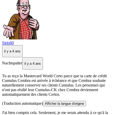
Sirio60
il y a 4 ans
Nachtspalter
il y a 4 ans
Tu as reçu la Mastercard World Certo parce que ta carte de crédit
Cumulus Cembra est arrivée à échéance et que Cembra souhaite
naturellement conserver ses clients Cumulus. Les personnes qui
n'ont pas résilié leur Cumulus-CK chez Cembra deviennent
automatiquement des clients Certos.
(Traduction automatique)
Afficher la langue d'origine
J'ai bien compris cela. Seulement, je me serais attendu à ce qu'à la