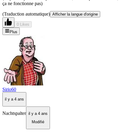
ça ne fonctionne pas)
(Traduction automatique)
Afficher la langue d'origine
0 Likes
Plus
Sirio60
il y a 4 ans
Nachtspalter
il y a 4 ans
Modifié