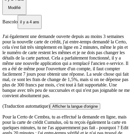
Modifié
Bascolo
il y a 4 ans
J'ai également une demande ouverte depuis au moins 3 semaines
pour la nouvelle carte de crédit, j'ai entre-temps demandé la Certo,
cela s'est fait très simplement en ligne en 2 minutes, même le pin et
le numéro de carte restent les mêmes et je ne dois pas changer les
détails de la carte partout. Cela a parfaitement fonctionné, il y a
même une nouvelle application qui a remplacé l'ancien e-service. Il
en a été de même pour l'ouverture d'un compte, il faut compter
facilement 7 jours pour obtenir une réponse. La seule chose qui fait
mal, ce sont les frais de change de 1,5%, mais si on ne dépense pas
plus de 300 francs par mois, c'est tout à fait supportable. Une
banque avec très peu de succursales et qui n'est pas joignable ne me
convient absolument pas.
(Traduction automatique)
Afficher la langue d'origine
Pour la Certo de Cembra, tu as effectué la demande en ligne, mais
pour la carte de crédit Cumulus, où tu reçois également la carte en
quelques minutes, tu ne l'as apparemment pas fait - pourquoi ? Edit
après 20 minutes : j'ai entre-temps vérifié et je n'ai pas trouvé de