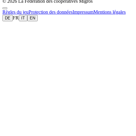
© 2026 La Fédération des coopératives Migros
Règles du jeu
Protection des données
Impressum
Mentions légales
FR
DE
IT
EN