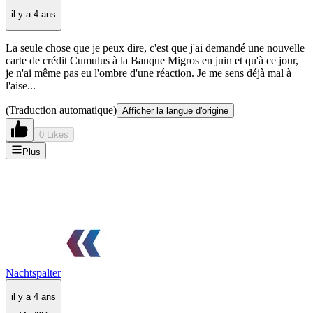
il y a 4 ans
La seule chose que je peux dire, c'est que j'ai demandé une nouvelle
carte de crédit Cumulus à la Banque Migros en juin et qu'à ce jour,
je n'ai même pas eu l'ombre d'une réaction. Je me sens déjà mal à
l'aise...
(Traduction automatique)
Afficher la langue d'origine
0 Likes
Plus
Nachtspalter
il y a 4 ans