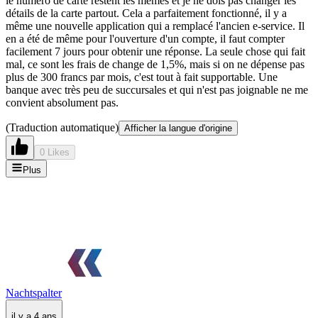
le numéro de carte restent les mêmes et je ne dois pas changer les
détails de la carte partout. Cela a parfaitement fonctionné, il y a
même une nouvelle application qui a remplacé l'ancien e-service. Il
en a été de même pour l'ouverture d'un compte, il faut compter
facilement 7 jours pour obtenir une réponse. La seule chose qui fait
mal, ce sont les frais de change de 1,5%, mais si on ne dépense pas
plus de 300 francs par mois, c'est tout à fait supportable. Une
banque avec très peu de succursales et qui n'est pas joignable ne me
convient absolument pas.
(Traduction automatique)
Afficher la langue d'origine
0 Likes
Plus
Nachtspalter
il y a 4 ans