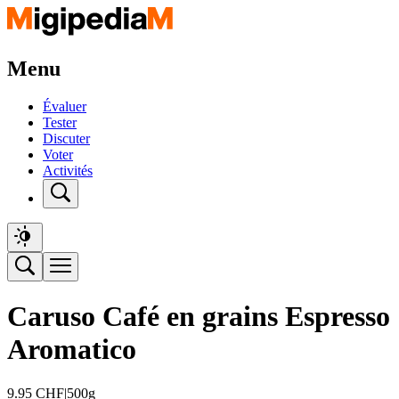
Menu
Évaluer
Tester
Discuter
Voter
Activités
Caruso Café en grains Espresso
Aromatico
9.95
CHF
|
500g