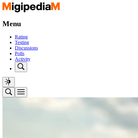
Menu
Rating
Testing
Discussions
Polls
Activity