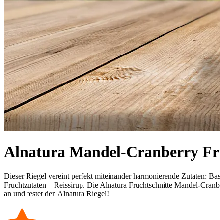
Alnatura Mandel-Cranberry Fru
Dieser Riegel vereint perfekt miteinander harmonierende Zutaten: Ba
Fruchtzutaten – Reissirup. Die Alnatura Fruchtschnitte Mandel-Cranbe
an und testet den Alnatura Riegel!