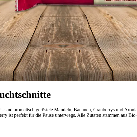
chtschnitte
sis sind aromatisch geröstete Mandeln, Bananen, Cranberrys und Aroni
rry ist perfekt für die Pause unterwegs. Alle Zutaten stammen aus Bio