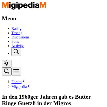
Menu
Rating
Testing
Discussions
Polls
Activity
Forum
Migipedia
In den 1960ger Jahren gab es Butter
Ringe Guetzli in der Migros