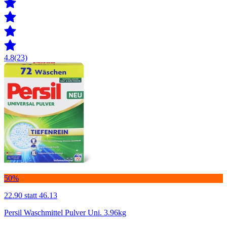
4.8
(23)
50%
22.90
statt 46.13
Persil Waschmittel Pulver Uni. 3.96kg