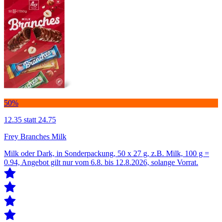
50%
12.35
statt 24.75
Frey Branches Milk
Milk oder Dark, in Sonderpackung, 50 x 27 g, z.B. Milk, 100 g =
0.94, Angebot gilt nur vom 6.8. bis 12.8.2026, solange Vorrat.