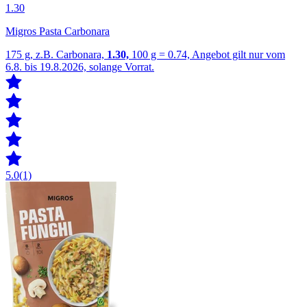
1.30
Migros Pasta Carbonara
175 g, z.B. Carbonara,
1.30,
100 g = 0.74, Angebot gilt nur vom
6.8. bis 19.8.2026, solange Vorrat.
5.0
(1)