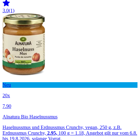
3.0
(1)
Neu
20x
7.90
Alnatura Bio Haselnussmus
Haselnussmus und Erdnussmus Crunchy, vegan, 250 g, z.B.
Erdnussmus Crunchy,
2.95,
100 g = 1.18, Angebot gilt nur vom 6.8.
bis 19.8.2026, solange Vorrat.