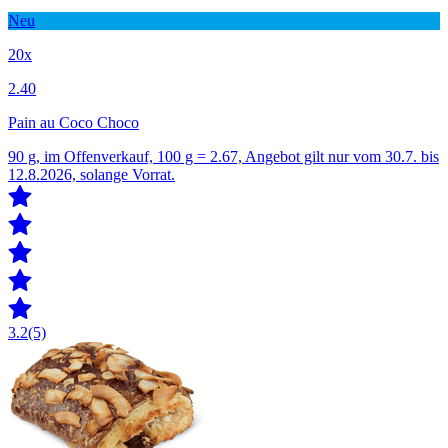
Neu
20x
2.40
Pain au Coco Choco
90 g, im Offenverkauf, 100 g = 2.67, Angebot gilt nur vom 30.7. bis
12.8.2026, solange Vorrat.
3.2
(5)