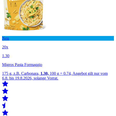
Neu
20x
1.30
Migros Pasta Formaggio
175 g, z.B. Carbonara,
1.30,
100 g = 0.74, Angebot gilt nur vom
6.8. bis 19.8.2026, solange Vorrat.