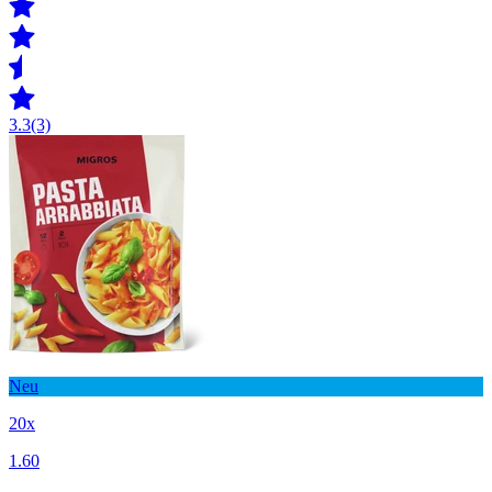
3.3
(3)
Neu
20x
1.60