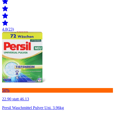
4.8
(23)
50%
22.90
statt 46.13
Persil Waschmittel Pulver Uni. 3.96kg