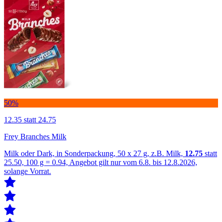
50%
12.35
statt 24.75
Frey Branches Milk
Milk oder Dark, in Sonderpackung, 50 x 27 g, z.B. Milk,
12.75
statt
25.50, 100 g = 0.94, Angebot gilt nur vom 6.8. bis 12.8.2026,
solange Vorrat.