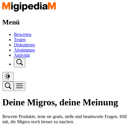
Menü
Bewerten
Testen
Diskutieren
Abstimmen
Aktivität
Deine Migros, deine Meinung
Bewerte Produkte, teste sie gratis, stelle und beantworte Fragen. Hilf
mit, die Migros noch besser zu machen.