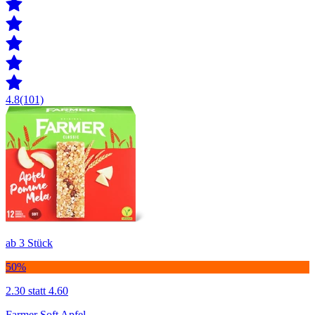
4.8
(101)
ab 3 Stück
50%
2.30
statt 4.60
Farmer Soft Apfel