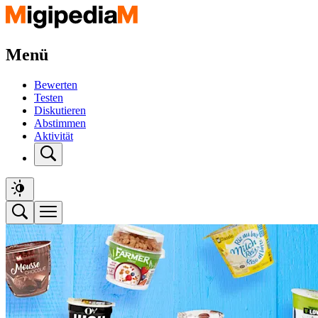
Menü
Bewerten
Testen
Diskutieren
Abstimmen
Aktivität