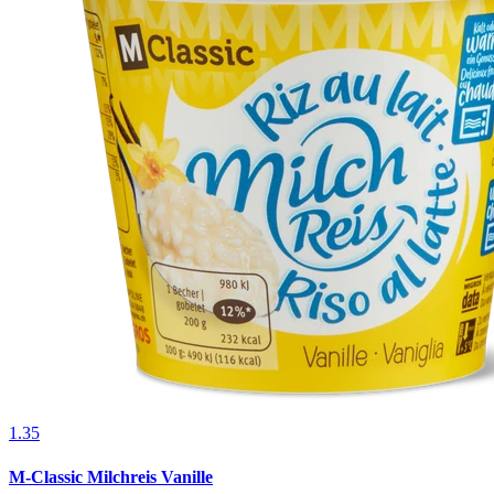
1.35
M-Classic Milchreis Vanille