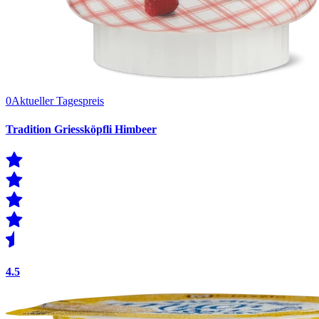
0
Aktueller Tagespreis
Tradition Griessköpfli Himbeer
4.5