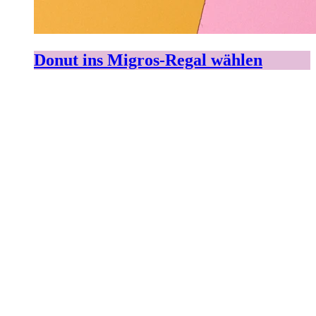
Donut ins Migros-Regal wählen