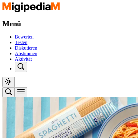
Menü
Bewerten
Testen
Diskutieren
Abstimmen
Aktivität