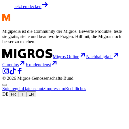
Jetzt entdecken
Migipedia ist die Community der Migros. Bewerte Produkte, teste
sie gratis, stelle und beantworte Fragen. Hilf mit, die Migros noch
besser zu machen.
Migros Online
Nachhaltigkeit
Cumulus
Kundendienst
© 2026 Migros-Genossenschafts-Bund
Spielregeln
Datenschutz
Impressum
Rechtliches
DE
FR
IT
EN