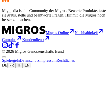
Migipedia ist die Community der Migros. Bewerte Produkte, teste
sie gratis, stelle und beantworte Fragen. Hilf mit, die Migros noch
besser zu machen.
Migros Online
Nachhaltigkeit
Cumulus
Kundendienst
© 2026 Migros-Genossenschafts-Bund
Spielregeln
Datenschutz
Impressum
Rechtliches
DE
FR
IT
EN