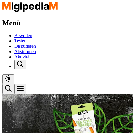
Menü
Bewerten
Testen
Diskutieren
Abstimmen
Aktivität