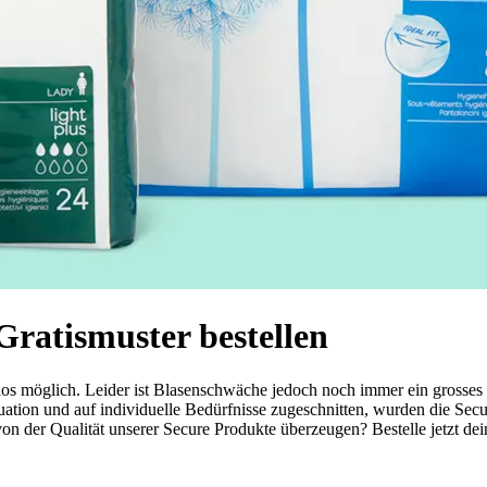
Gratismuster bestellen
mlos möglich. Leider ist Blasenschwäche jedoch noch immer ein gross
ituation und auf individuelle Bedürfnisse zugeschnitten, wurden die Se
n der Qualität unserer Secure Produkte überzeugen? Bestelle jetzt de