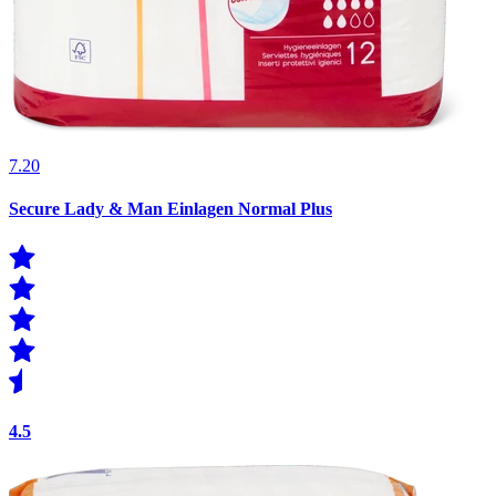
7.20
Secure Lady & Man Einlagen Normal Plus
4.5