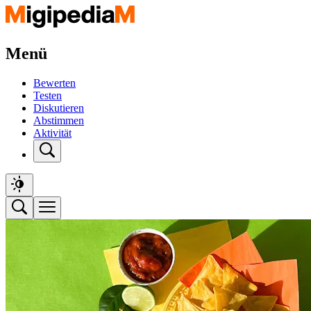
Menü
Bewerten
Testen
Diskutieren
Abstimmen
Aktivität