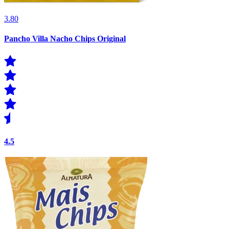
3.80
Pancho Villa Nacho Chips Original
4.5