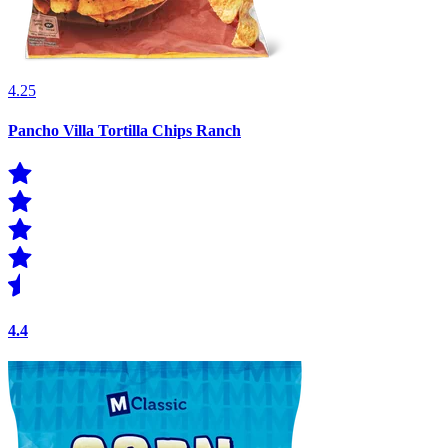
4.25
Pancho Villa Tortilla Chips Ranch
4.4