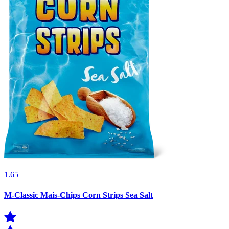
1.65
M-Classic Mais-Chips Corn Strips Sea Salt