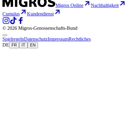
Migros Online
Nachhaltigkeit
Cumulus
Kundendienst
© 2026 Migros-Genossenschafts-Bund
Spielregeln
Datenschutz
Impressum
Rechtliches
DE
FR
IT
EN