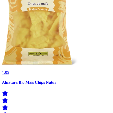
1.95
Alnatura Bio Mais Chips Natur