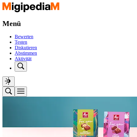
Menü
Bewerten
Testen
Diskutieren
Abstimmen
Aktivität