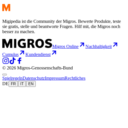
Migipedia ist die Community der Migros. Bewerte Produkte, teste
sie gratis, stelle und beantworte Fragen. Hilf mit, die Migros noch
besser zu machen.
Migros Online
Nachhaltigkeit
Cumulus
Kundendienst
© 2026 Migros-Genossenschafts-Bund
Spielregeln
Datenschutz
Impressum
Rechtliches
DE
FR
IT
EN