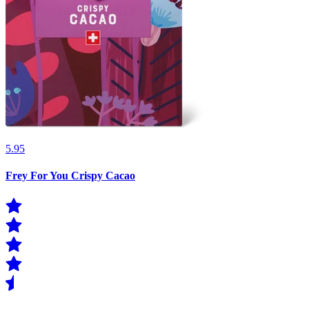
5.95
Frey For You Crispy Cacao