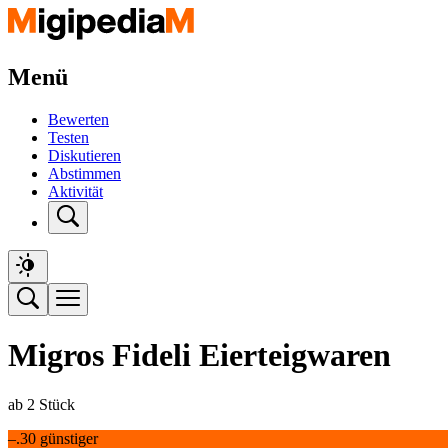
Menü
Bewerten
Testen
Diskutieren
Abstimmen
Aktivität
Migros Fideli Eierteigwaren
ab 2 Stück
–.30 günstiger