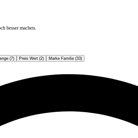
och besser machen.
enge (7)
Preis Wert (2)
Marke Familie (33)