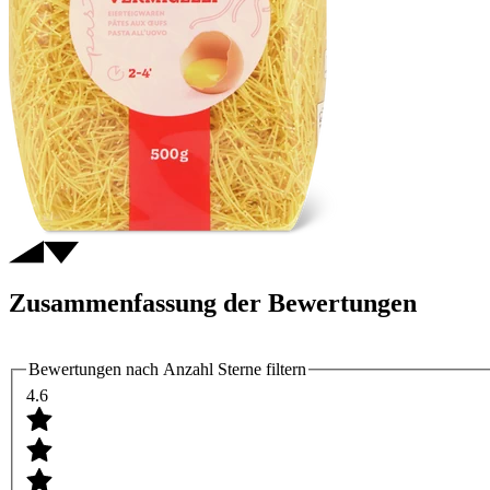
Zusammenfassung der Bewertungen
Bewertungen nach Anzahl Sterne filtern
4.6