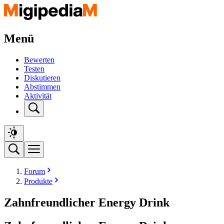
Menü
Bewerten
Testen
Diskutieren
Abstimmen
Aktivität
Forum
Produkte
Zahnfreundlicher Energy Drink