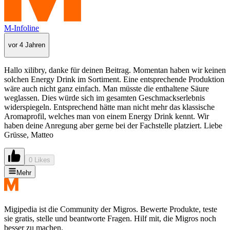
M-Infoline
vor 4 Jahren
Hallo xilibry, danke für deinen Beitrag. Momentan haben wir keinen
solchen Energy Drink im Sortiment. Eine entsprechende Produktion
wäre auch nicht ganz einfach. Man müsste die enthaltene Säure
weglassen. Dies würde sich im gesamten Geschmackserlebnis
widerspiegeln. Entsprechend hätte man nicht mehr das klassische
Aromaprofil, welches man von einem Energy Drink kennt. Wir
haben deine Anregung aber gerne bei der Fachstelle platziert. Liebe
Grüsse, Matteo
0 Likes
Mehr
Migipedia ist die Community der Migros. Bewerte Produkte, teste
sie gratis, stelle und beantworte Fragen. Hilf mit, die Migros noch
besser zu machen.