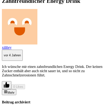
Zahnfreundlicher Energy Drink
xilibry
vor 4 Jahren
Ich wünsche mir einen zahnfreundlichen Energy Drink. Der keinen
Zucker enthält aber auch nicht sauer ist, und so nicht zu
Zahnschmelzerosionen führt.
0 Likes
Mehr
Beitrag archiviert