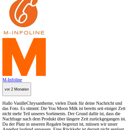
M-Infoline
vor 2 Monaten
Hallo VanilleChrysantheme, vielen Dank für deine Nachricht und
das Foto. Es stimmt: Die You Moon Milk ist bereits seit einiger Zeit
nicht mehr Teil unseres Sortiments. Der Grund dafür ist, dass die
Nachfrage nach dem Produkt über längere Zeit zurückgegangen ist.
Da der Platz in unseren Regalen begrenzt ist, müssen wir unser
Angebot laufend anpassen. Eine Rückkehr ist derzeit nicht geplant.