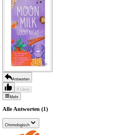
Antworten
0 Likes
Mehr
Alle Antworten
(
1
)
Chronologisch