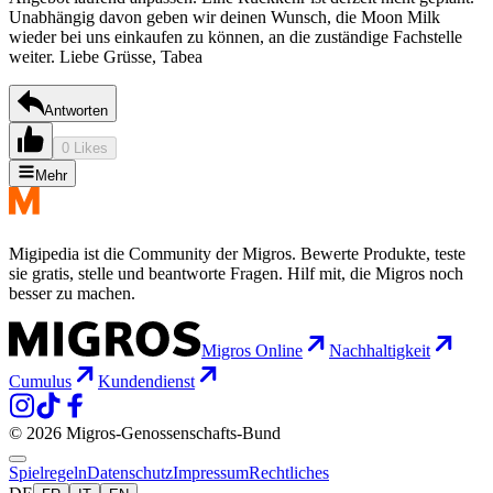
Unabhängig davon geben wir deinen Wunsch, die Moon Milk
wieder bei uns einkaufen zu können, an die zuständige Fachstelle
weiter. Liebe Grüsse, Tabea
Antworten
0 Likes
Mehr
Migipedia ist die Community der Migros. Bewerte Produkte, teste
sie gratis, stelle und beantworte Fragen. Hilf mit, die Migros noch
besser zu machen.
Migros Online
Nachhaltigkeit
Cumulus
Kundendienst
© 2026 Migros-Genossenschafts-Bund
Spielregeln
Datenschutz
Impressum
Rechtliches