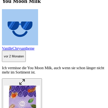
You Moon Milk
VanilleChrysantheme
vor 2 Monaten
Ich vermisse die You Moon Milk, auch wenn sie schon länger nicht
mehr im Sortiment ist.