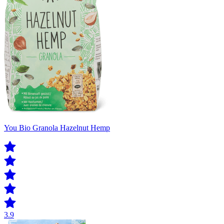
You Bio Granola Hazelnut Hemp
3.9