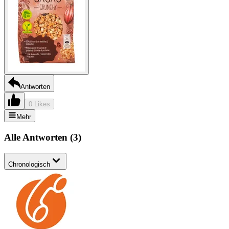
Antworten
0 Likes
Mehr
Alle Antworten
(
3
)
Chronologisch