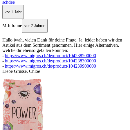
schdee
vor 1 Jahr
M-Infoline
vor 2 Jahren
Hallo iwah, vielen Dank für deine Frage. Ja, leider haben wir den
Artikel aus dem Sortiment genommen. Hier einige Alternativen,
welche dir ebenso gefallen könnten:
-
https://www.migros.ch/de/product/104238500000
-
https://www.migros.ch/de/product/104238300000
-
https://www.migros.ch/de/product/104239900000
Liebe Grüsse, Chloe