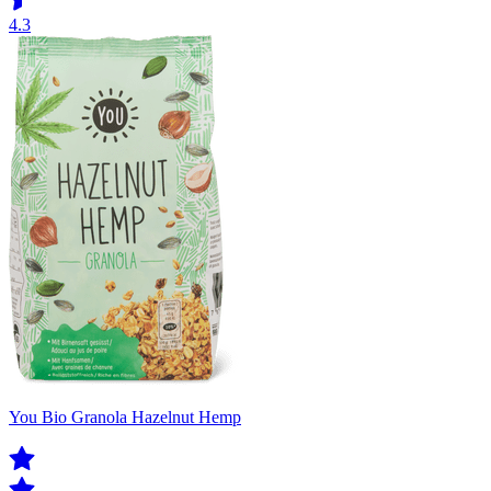
4.3
You Bio Granola Hazelnut Hemp