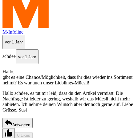
M-Infoline
vor 1 Jahr
schdee
vor 1 Jahr
Hallo,
gibt es eine Chance/Möglichkeit, dass ihr dies wieder ins Sortiment
nehmt? Es war auch unser Lieblings-Müesli!
Hallo schdee, es tut mir leid, dass du den Artikel vermisst. Die
Nachfrage ist leider zu gering, weshalb wir das Müesli nicht mehr
anbieten. Ich nehme deinen Wunsch aber dennoch gerne auf. Liebe
Grüsse, Susi
Antworten
0 Likes