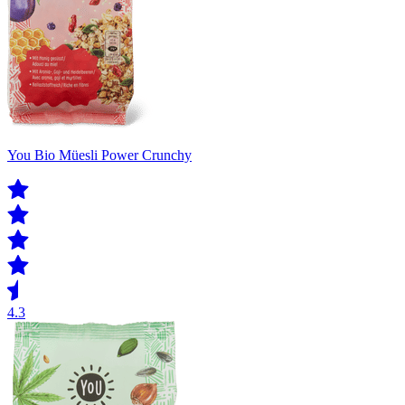
You Bio Müesli Power Crunchy
4.3