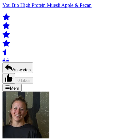
You Bio High Protein Müesli Apple & Pecan
4.4
Antworten
0 Likes
Mehr