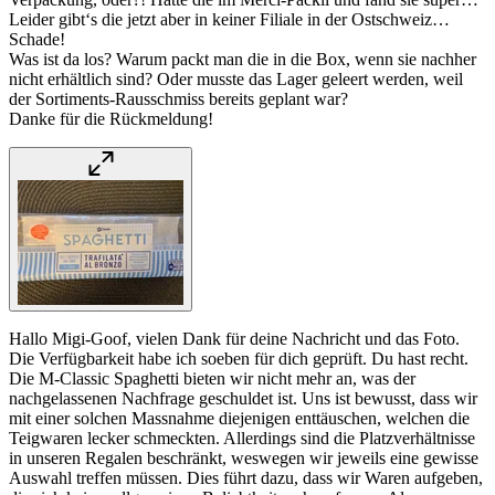
Leider gibt‘s die jetzt aber in keiner Filiale in der Ostschweiz…
Schade!
Was ist da los? Warum packt man die in die Box, wenn sie nachher
nicht erhältlich sind? Oder musste das Lager geleert werden, weil
der Sortiments-Rausschmiss bereits geplant war?
Danke für die Rückmeldung!
Hallo Migi-Goof, vielen Dank für deine Nachricht und das Foto.
Die Verfügbarkeit habe ich soeben für dich geprüft. Du hast recht.
Die M-Classic Spaghetti bieten wir nicht mehr an, was der
nachgelassenen Nachfrage geschuldet ist. Uns ist bewusst, dass wir
mit einer solchen Massnahme diejenigen enttäuschen, welchen die
Teigwaren lecker schmeckten. Allerdings sind die Platzverhältnisse
in unseren Regalen beschränkt, weswegen wir jeweils eine gewisse
Auswahl treffen müssen. Dies führt dazu, dass wir Waren aufgeben,