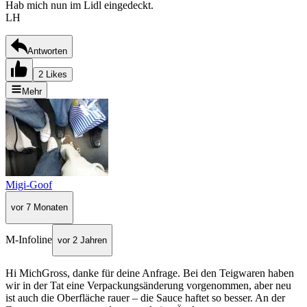
Hab mich nun im Lidl eingedeckt.
LH
Antworten
2 Likes
Mehr
Migi-Goof
vor 7 Monaten
M-Infoline
vor 2 Jahren
Hi MichGross, danke für deine Anfrage. Bei den Teigwaren haben
wir in der Tat eine Verpackungsänderung vorgenommen, aber neu
ist auch die Oberfläche rauer – die Sauce haftet so besser. An der