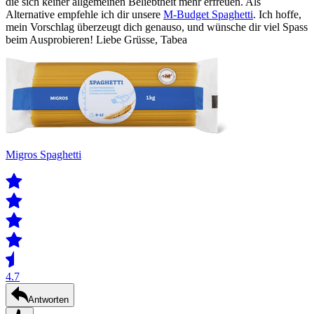
die sich keiner allgemeinen Beliebtheit mehr erfreuen. Als
Alternative empfehle ich dir unsere
M-Budget Spaghetti
. Ich hoffe,
mein Vorschlag überzeugt dich genauso, und wünsche dir viel Spass
beim Ausprobieren! Liebe Grüsse, Tabea
Migros Spaghetti
4.7
Antworten