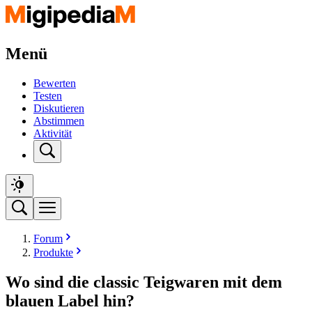
Menü
Bewerten
Testen
Diskutieren
Abstimmen
Aktivität
Forum
Produkte
Wo sind die classic Teigwaren mit dem
blauen Label hin?