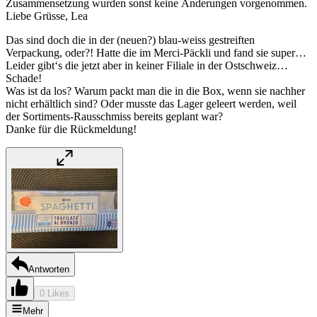
Zusammensetzung wurden sonst keine Änderungen vorgenommen.
Liebe Grüsse, Lea
Das sind doch die in der (neuen?) blau-weiss gestreiften
Verpackung, oder?! Hatte die im Merci-Päckli und fand sie super…
Leider gibt‘s die jetzt aber in keiner Filiale in der Ostschweiz…
Schade!
Was ist da los? Warum packt man die in die Box, wenn sie nachher
nicht erhältlich sind? Oder musste das Lager geleert werden, weil
der Sortiments-Rausschmiss bereits geplant war?
Danke für die Rückmeldung!
Antworten
0 Likes
Mehr