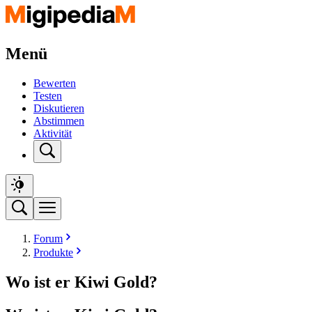
Menü
Bewerten
Testen
Diskutieren
Abstimmen
Aktivität
Forum
Produkte
Wo ist er Kiwi Gold?