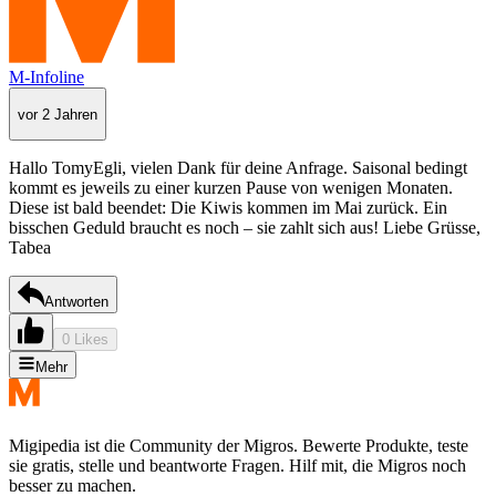
M-Infoline
vor 2 Jahren
Hallo TomyEgli, vielen Dank für deine Anfrage. Saisonal bedingt
kommt es jeweils zu einer kurzen Pause von wenigen Monaten.
Diese ist bald beendet: Die Kiwis kommen im Mai zurück. Ein
bisschen Geduld braucht es noch – sie zahlt sich aus! Liebe Grüsse,
Tabea
Antworten
0 Likes
Mehr
Migipedia ist die Community der Migros. Bewerte Produkte, teste
sie gratis, stelle und beantworte Fragen. Hilf mit, die Migros noch
besser zu machen.