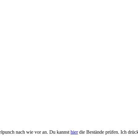
felpunch nach wie vor an. Du kannst
hier
die Bestände prüfen. Ich drücke