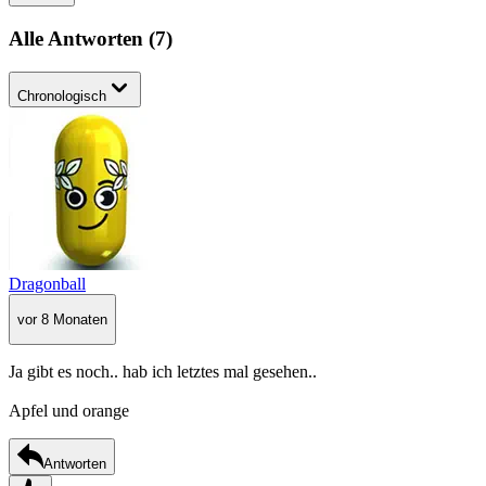
Alle Antworten
(
7
)
Chronologisch
Dragonball
vor 8 Monaten
Ja gibt es noch.. hab ich letztes mal gesehen..
Apfel und orange
Antworten