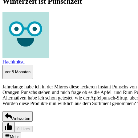
Winterzeit ist Punschzeit
Hachimitsu
vor 8 Monaten
Jahrelange habe ich in der Migros diese leckeren Instant Punschs von
Orangen-Punschs stehen und mich frage ob es die Apfel- und Rum-Pu
Alternativen habe ich schon getestet, wie der Apfelpunsch-Sirup, aber
Wurden diese Produkte nun wirklich aus dem Sortiment genommen
Antworten
0 Likes
Mehr