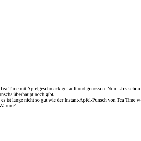
 Tea Time mit Apfelgeschmack gekauft und genossen. Nun ist es schon d
nschs überhaupt noch gibt.
 es ist lange nicht so gut wie der Instant-Apfel-Punsch von Tea Time w
? Warum?