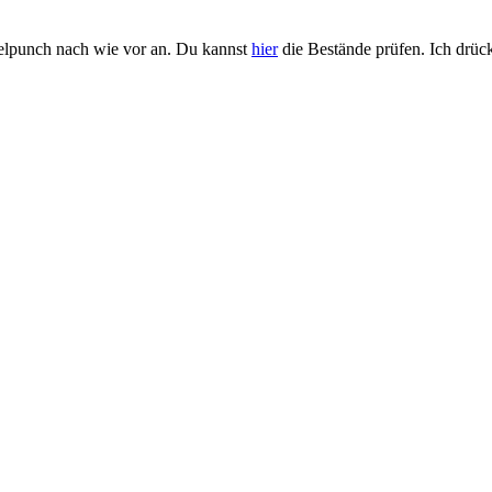
felpunch nach wie vor an. Du kannst
hier
die Bestände prüfen. Ich drücke