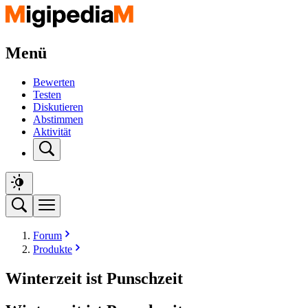
Menü
Bewerten
Testen
Diskutieren
Abstimmen
Aktivität
Forum
Produkte
Winterzeit ist Punschzeit