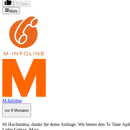
0 Likes
Mehr
M-Infoline
vor 8 Monaten
Hi Hachimitsu, danke für deine Anfrage. Wir bieten den Te Time Ap
Liebe Grüsse, Mara