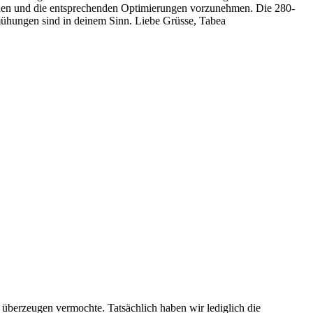
iehen und die entsprechenden Optimierungen vorzunehmen. Die 280-
emühungen sind in deinem Sinn. Liebe Grüsse, Tabea
u überzeugen vermochte. Tatsächlich haben wir lediglich die