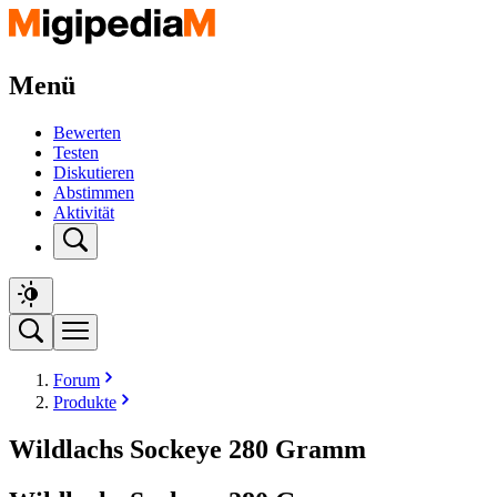
Menü
Bewerten
Testen
Diskutieren
Abstimmen
Aktivität
Forum
Produkte
Wildlachs Sockeye 280 Gramm