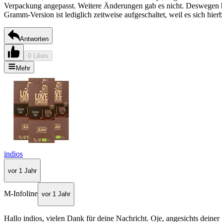
Verpackung angepasst. Weitere Änderungen gab es nicht. Deswegen ba
Gramm-Version ist lediglich zeitweise aufgeschaltet, weil es sich h
Antworten
0 Likes
Mehr
indios
vor 1 Jahr
M-Infoline
vor 1 Jahr
Hallo indios, vielen Dank für deine Nachricht. Oje, angesichts deine