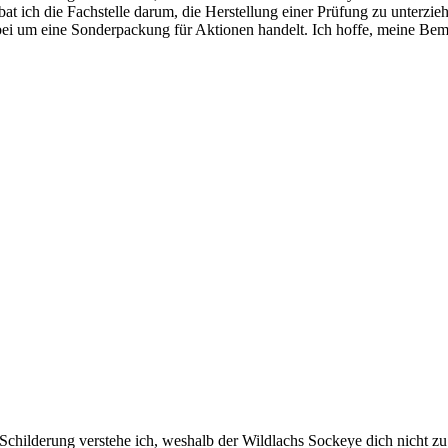
t ich die Fachstelle darum, die Herstellung einer Prüfung zu unterz
ierbei um eine Sonderpackung für Aktionen handelt. Ich hoffe, meine B
r Schilderung verstehe ich, weshalb der Wildlachs Sockeye dich nicht z