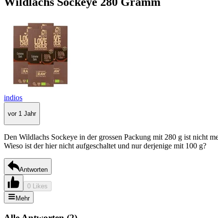
Wildlachs Sockeye 280 Gramm
indios
vor 1 Jahr
Den Wildlachs Sockeye in der grossen Packung mit 280 g ist nicht meh
Wieso ist der hier nicht aufgeschaltet und nur derjenige mit 100 g?
Antworten
0 Likes
Mehr
Alle Antworten
(
2
)