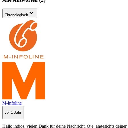
Chronologisch
M-Infoline
vor 1 Jahr
Hallo indios, vielen Dank für deine Nachricht. Oje, angesichts deine