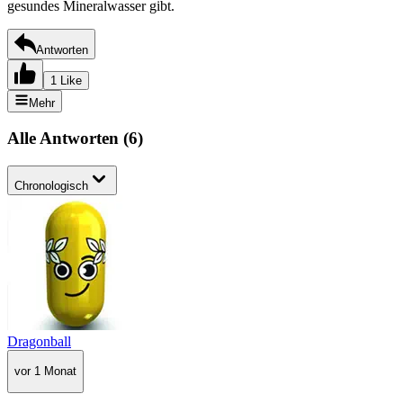
gesundes Mineralwasser gibt.
Antworten
1 Like
Mehr
Alle Antworten
(
6
)
Chronologisch
Dragonball
vor 1 Monat