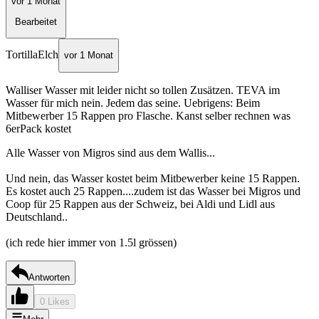
vor 1 Monat
Bearbeitet
TortillaElch
vor 1 Monat
Walliser Wasser mit leider nicht so tollen Zusätzen. TEVA im
Wasser für mich nein. Jedem das seine. Uebrigens: Beim
Mitbewerber 15 Rappen pro Flasche. Kanst selber rechnen was
6erPack kostet
Alle Wasser von Migros sind aus dem Wallis...
Und nein, das Wasser kostet beim Mitbewerber keine 15 Rappen.
Es kostet auch 25 Rappen....zudem ist das Wasser bei Migros und
Coop für 25 Rappen aus der Schweiz, bei Aldi und Lidl aus
Deutschland..
(ich rede hier immer von 1.5l grössen)
Antworten
0 Likes