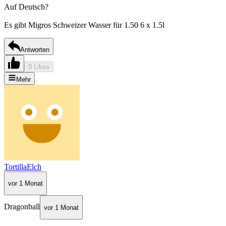
Auf Deutsch?
Es gibt Migros Schweizer Wasser für 1.50 6 x 1.5l
Antworten
0 Likes
Mehr
TortillaElch
vor 1 Monat
Dragonball
vor 1 Monat