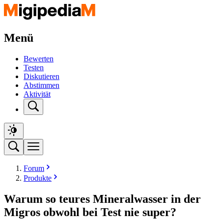
Menü
Bewerten
Testen
Diskutieren
Abstimmen
Aktivität
Forum
Produkte
Warum so teures Mineralwasser in der
Migros obwohl bei Test nie super?