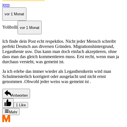
jeep
vor 1 Monat
Yolibolli
vor 1 Monat
Ich finde dein Post echt respektlos. Nicht jeder Mensch schreibt
perfekt Deutsch aus diversen Gründen. Migrationshintergrund,
Legasthenie usw. Das kann man doch einfach akzeptieren, ohne
dass man das gleich kommentieren muss. Erst recht, wenn man ja
durchaus versteht, was gemeint ist.
Ja ich erlebe das immer wieder als Legasthenikerin wird man
Schulmeisterlich korrigiert oder ausgelacht und nicht ernst
genommen .Obwohl jeder weiss was gemeint ist .
Antworten
1 Like
Mehr