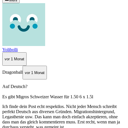
Mehr
Yolibolli
vor 1 Monat
Dragonball
vor 1 Monat
Auf Deutsch?
Es gibt Migros Schweizer Wasser für 1.50 6 x 1.5l
Ich finde dein Post echt respektlos. Nicht jeder Mensch schreibt
perfekt Deutsch aus diversen Gründen. Migrationshintergrund,
Legasthenie usw. Das kann man doch einfach akzeptieren, ohne
dass man das gleich kommentieren muss. Erst recht, wenn man ja
durchaus versteht, was gemeint ist.