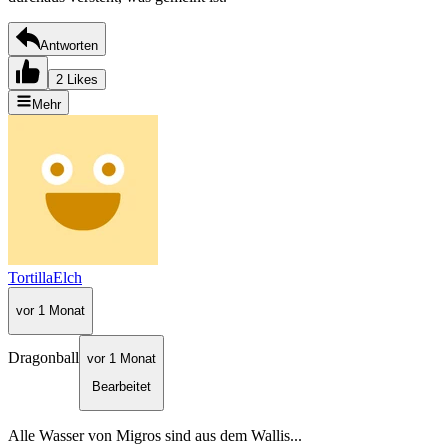
Antworten
2 Likes
Mehr
TortillaElch
vor 1 Monat
Dragonball
vor 1 Monat
Bearbeitet
Alle Wasser von Migros sind aus dem Wallis...