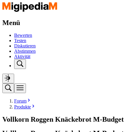
Menü
Bewerten
Testen
Diskutieren
Abstimmen
Aktivität
Forum
Produkte
Vollkorn Roggen Knäckebrot M-Budget