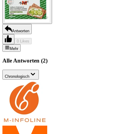
Antworten
0 Likes
Mehr
Alle Antworten
(
2
)
Chronologisch