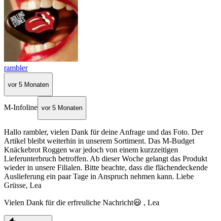
rambler
vor 5 Monaten
M-Infoline
vor 5 Monaten
Hallo rambler, vielen Dank für deine Anfrage und das Foto. Der
Artikel bleibt weiterhin in unserem Sortiment. Das M-Budget
Knäckebrot Roggen war jedoch von einem kurzzeitigen
Lieferunterbruch betroffen. Ab dieser Woche gelangt das Produkt
wieder in unsere Filialen. Bitte beachte, dass die flächendeckende
Auslieferung ein paar Tage in Anspruch nehmen kann. Liebe
Grüsse, Lea
Vielen Dank für die erfreuliche Nachricht😃 , Lea