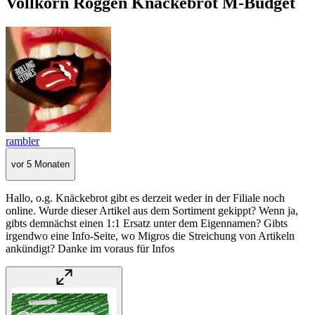
Vollkorn Roggen Knäckebrot M-Budget
rambler
vor 5 Monaten
Hallo, o.g. Knäckebrot gibt es derzeit weder in der Filiale noch
online. Wurde dieser Artikel aus dem Sortiment gekippt? Wenn ja,
gibts demnächst einen 1:1 Ersatz unter dem Eigennamen? Gibts
irgendwo eine Info-Seite, wo Migros die Streichung von Artikeln
ankündigt? Danke im voraus für Infos