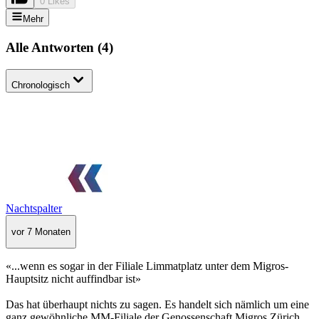
0 Likes
Mehr
Alle Antworten
(
4
)
Chronologisch
Nachtspalter
vor 7 Monaten
«...wenn es sogar in der Filiale Limmatplatz unter dem Migros-
Hauptsitz nicht auffindbar ist»
Das hat überhaupt nichts zu sagen. Es handelt sich nämlich um eine
ganz gewöhnliche MM-Filiale der Genossenschaft Migros Zürich.