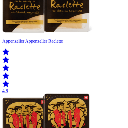
Appenzeller Appenzeller Raclette
4.8