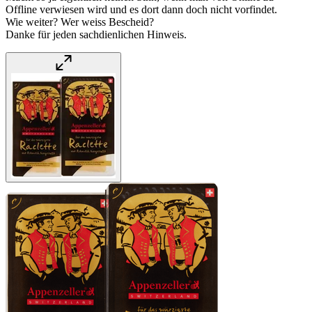
Offline verwiesen wird und es dort dann doch nicht vorfindet.
Wie weiter? Wer weiss Bescheid?
Danke für jeden sachdienlichen Hinweis.