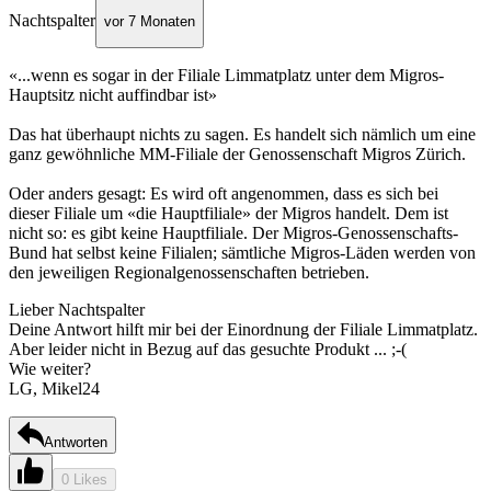
Nachtspalter
vor 7 Monaten
«...wenn es sogar in der Filiale Limmatplatz unter dem Migros-
Hauptsitz nicht auffindbar ist»
Das hat überhaupt nichts zu sagen. Es handelt sich nämlich um eine
ganz gewöhnliche MM-Filiale der Genossenschaft Migros Zürich.
Oder anders gesagt: Es wird oft angenommen, dass es sich bei
dieser Filiale um «die Hauptfiliale» der Migros handelt. Dem ist
nicht so: es gibt keine Hauptfiliale. Der Migros-Genossenschafts-
Bund hat selbst keine Filialen; sämtliche Migros-Läden werden von
den jeweiligen Regionalgenossenschaften betrieben.
Lieber Nachtspalter
Deine Antwort hilft mir bei der Einordnung der Filiale Limmatplatz.
Aber leider nicht in Bezug auf das gesuchte Produkt ... ;-(
Wie weiter?
LG, Mikel24
Antworten
0 Likes