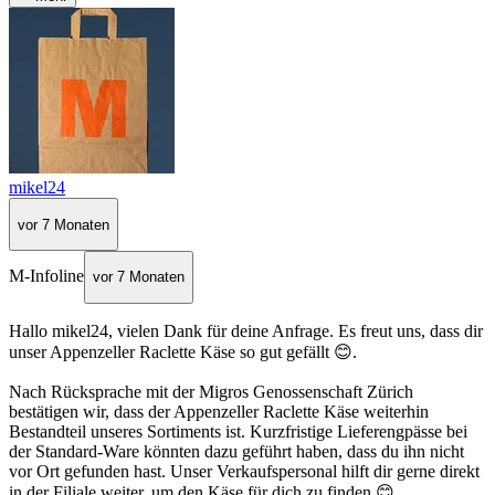
mikel24
vor 7 Monaten
M-Infoline
vor 7 Monaten
Hallo mikel24, vielen Dank für deine Anfrage. Es freut uns, dass dir
unser Appenzeller Raclette Käse so gut gefällt 😊.
Nach Rücksprache mit der Migros Genossenschaft Zürich
bestätigen wir, dass der Appenzeller Raclette Käse weiterhin
Bestandteil unseres Sortiments ist. Kurzfristige Lieferengpässe bei
der Standard-Ware könnten dazu geführt haben, dass du ihn nicht
vor Ort gefunden hast. Unser Verkaufspersonal hilft dir gerne direkt
in der Filiale weiter, um den Käse für dich zu finden 😊.