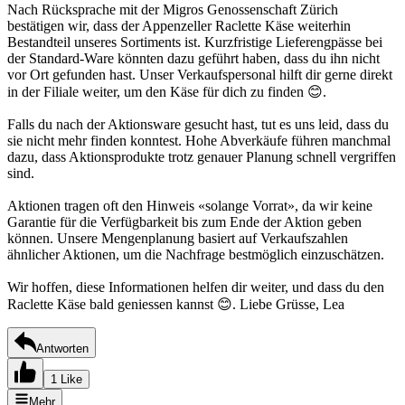
Nach Rücksprache mit der Migros Genossenschaft Zürich
bestätigen wir, dass der Appenzeller Raclette Käse weiterhin
Bestandteil unseres Sortiments ist. Kurzfristige Lieferengpässe bei
der Standard-Ware könnten dazu geführt haben, dass du ihn nicht
vor Ort gefunden hast. Unser Verkaufspersonal hilft dir gerne direkt
in der Filiale weiter, um den Käse für dich zu finden 😊.
Falls du nach der Aktionsware gesucht hast, tut es uns leid, dass du
sie nicht mehr finden konntest. Hohe Abverkäufe führen manchmal
dazu, dass Aktionsprodukte trotz genauer Planung schnell vergriffen
sind.
Aktionen tragen oft den Hinweis «solange Vorrat», da wir keine
Garantie für die Verfügbarkeit bis zum Ende der Aktion geben
können. Unsere Mengenplanung basiert auf Verkaufszahlen
ähnlicher Aktionen, um die Nachfrage bestmöglich einzuschätzen.
Wir hoffen, diese Informationen helfen dir weiter, und dass du den
Raclette Käse bald geniessen kannst 😊. Liebe Grüsse, Lea
Antworten
1 Like
Mehr