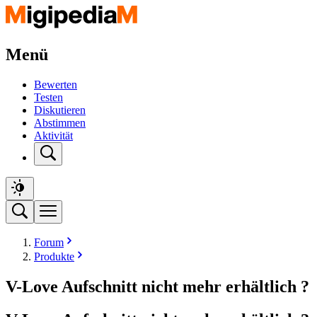
Menü
Bewerten
Testen
Diskutieren
Abstimmen
Aktivität
Forum
Produkte
V-Love Aufschnitt nicht mehr erhältlich ?