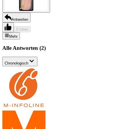
Antworten
0 Likes
Mehr
Alle Antworten
(
2
)
Chronologisch