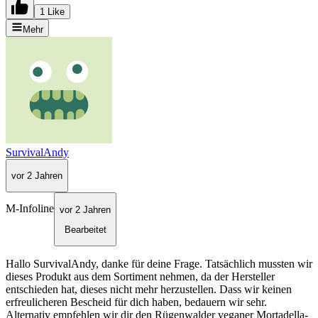
1 Like
Mehr
SurvivalAndy
vor 2 Jahren
M-Infoline
vor 2 Jahren
Bearbeitet
Hallo SurvivalAndy, danke für deine Frage. Tatsächlich mussten wir
dieses Produkt aus dem Sortiment nehmen, da der Hersteller
entschieden hat, dieses nicht mehr herzustellen. Dass wir keinen
erfreulicheren Bescheid für dich haben, bedauern wir sehr.
Alternativ empfehlen wir dir den Rügenwalder veganer Mortadella-