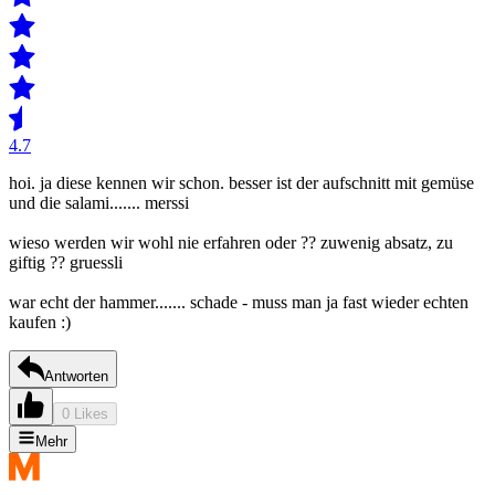
4.7
hoi. ja diese kennen wir schon. besser ist der aufschnitt mit gemüse
und die salami....... merssi
wieso werden wir wohl nie erfahren oder ?? zuwenig absatz, zu
giftig ?? gruessli
war echt der hammer....... schade - muss man ja fast wieder echten
kaufen :)
Antworten
0 Likes
Mehr