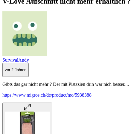
V-Love Aufschnitt nicht mehr erhältlich ?
SurvivalAndy
vor 2 Jahren
Gibts das gar nicht mehr ? Der mit Pistazien drin war nich besser....
https://www.migros.ch/de/product/mo/5938388