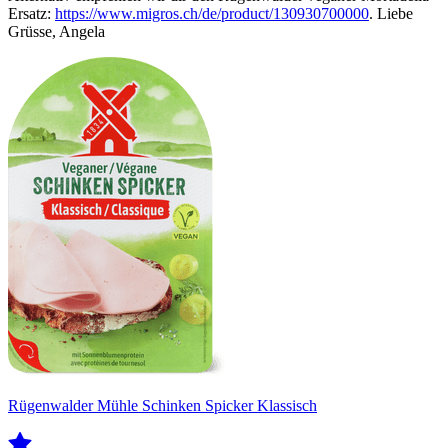
Ersatz:
https://www.migros.ch/de/product/130930700000
. Liebe
Grüsse, Angela
Rügenwalder Mühle Schinken Spicker Klassisch