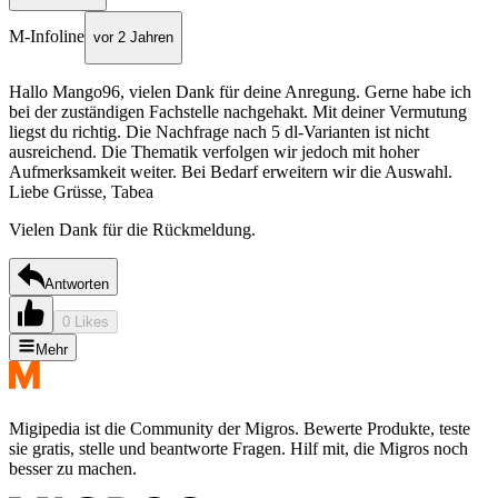
M-Infoline
vor 2 Jahren
Hallo Mango96, vielen Dank für deine Anregung. Gerne habe ich
bei der zuständigen Fachstelle nachgehakt. Mit deiner Vermutung
liegst du richtig. Die Nachfrage nach 5 dl-Varianten ist nicht
ausreichend. Die Thematik verfolgen wir jedoch mit hoher
Aufmerksamkeit weiter. Bei Bedarf erweitern wir die Auswahl.
Liebe Grüsse, Tabea
Vielen Dank für die Rückmeldung.
Antworten
0 Likes
Mehr
Migipedia ist die Community der Migros. Bewerte Produkte, teste
sie gratis, stelle und beantworte Fragen. Hilf mit, die Migros noch
besser zu machen.