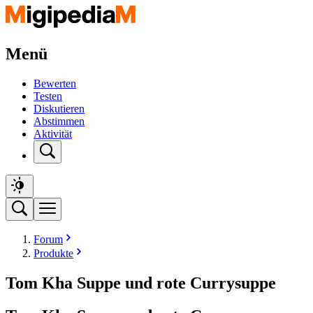
Menü
Bewerten
Testen
Diskutieren
Abstimmen
Aktivität
Forum
Produkte
Tom Kha Suppe und rote Currysuppe