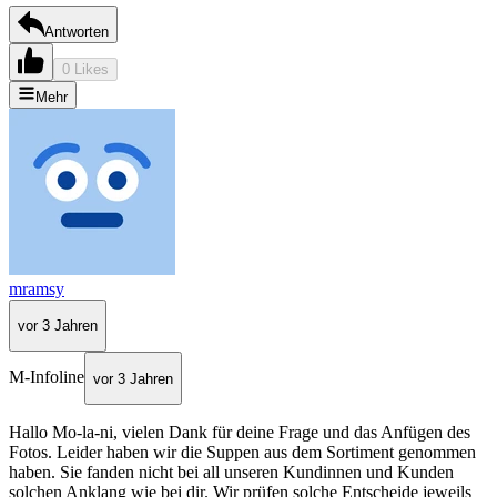
Antworten
0 Likes
Mehr
mramsy
vor 3 Jahren
M-Infoline
vor 3 Jahren
Hallo Mo-la-ni, vielen Dank für deine Frage und das Anfügen des
Fotos. Leider haben wir die Suppen aus dem Sortiment genommen
haben. Sie fanden nicht bei all unseren Kundinnen und Kunden
solchen Anklang wie bei dir. Wir prüfen solche Entscheide jeweils