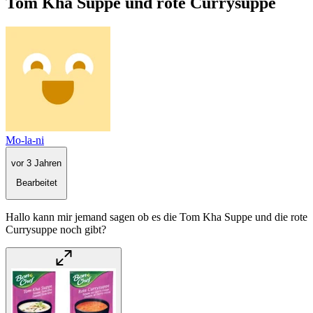
Tom Kha Suppe und rote Currysuppe
Mo-la-ni
vor 3 Jahren
Bearbeitet
Hallo kann mir jemand sagen ob es die Tom Kha Suppe und die rote
Currysuppe noch gibt?