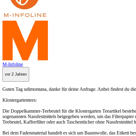
M-Infoline
vor 2 Jahren
Guten Tag udimontana, danke für deine Anfrage. Anbei findest du die
Klostergartentees:
Die Doppelkammer-Teebeutel für die Klostergarten Teeartikel bestehe
sogenannten Nassfestmittels beigegeben werden, um das Filterpapier re
Teebeutel, Kaffeefilter oder auch Taschentücher ohne Nassfestmittel he
Bei dem Fadenmaterial handelt es sich um Baumwolle, das Etikett best