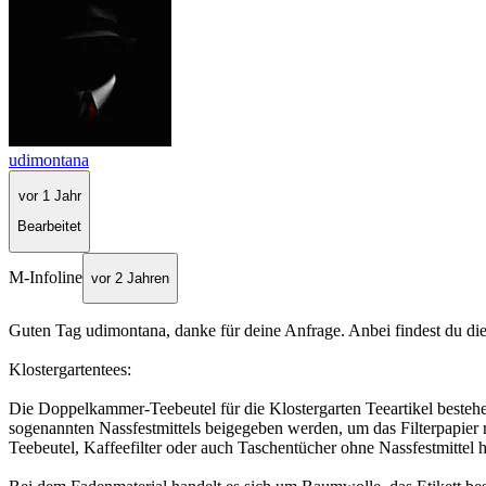
udimontana
vor 1 Jahr
Bearbeitet
M-Infoline
vor 2 Jahren
Guten Tag udimontana, danke für deine Anfrage. Anbei findest du die
Klostergartentees:
Die Doppelkammer-Teebeutel für die Klostergarten Teeartikel bestehe
sogenannten Nassfestmittels beigegeben werden, um das Filterpapier re
Teebeutel, Kaffeefilter oder auch Taschentücher ohne Nassfestmittel he