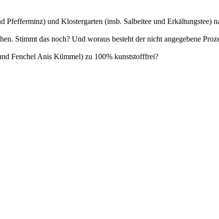
d Pfefferminz) und Klostergarten (insb. Salbeitee und Erkältungstee) n
stehen. Stimmt das noch? Und woraus besteht der nicht angegebene Proz
n und Fenchel Anis Kümmel) zu 100% kunststofffrei?