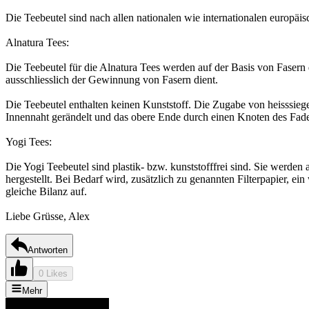
Die Teebeutel sind nach allen nationalen wie internationalen europäi
Alnatura Tees:
Die Teebeutel für die Alnatura Tees werden auf der Basis von Fasern 
ausschliesslich der Gewinnung von Fasern dient.
Die Teebeutel enthalten keinen Kunststoff. Die Zugabe von heisssiegel
Innennaht gerändelt und das obere Ende durch einen Knoten des Fade
Yogi Tees:
Die Yogi Teebeutel sind plastik- bzw. kunststofffrei sind. Sie wer
hergestellt. Bei Bedarf wird, zusätzlich zu genannten Filterpapier, ei
gleiche Bilanz auf.
Liebe Grüsse, Alex
Antworten
0 Likes
Mehr