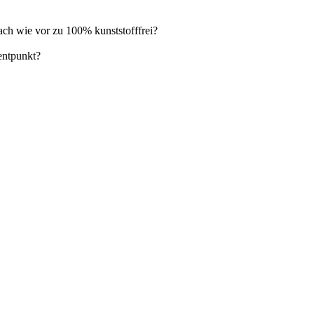
ach wie vor zu 100% kunststofffrei?
entpunkt?