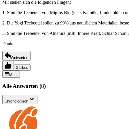
Mir stellen sich die folgenden Fragen:
1. Sind die Teebeutel von Migros Bio (insb. Kamille, Lindenblüten un
2. Die Yogi Teebeutel sollen zu 99% aus natürlichen Materialien be
3. Sind die Teebeutel von Alnatura (insb. Innere Kraft, Schlaf Schö
Danke
Antworten
3 Likes
Mehr
Alle Antworten
(
8
)
Chronologisch