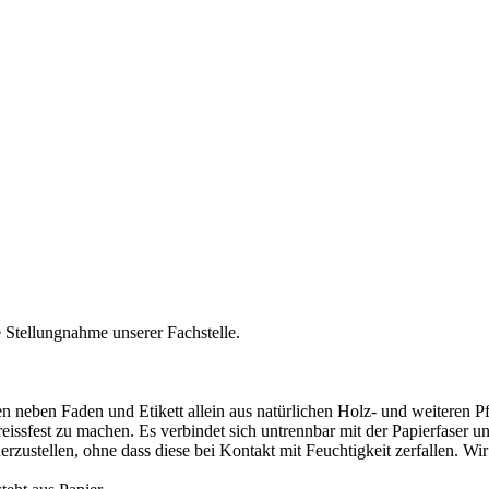
 Stellungnahme unserer Fachstelle.
n neben Faden und Etikett allein aus natürlichen Holz- und weiteren P
issfest zu machen. Es verbindet sich untrennbar mit der Papierfaser und 
rzustellen, ohne dass diese bei Kontakt mit Feuchtigkeit zerfallen. Wir