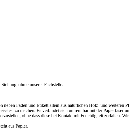
 Stellungnahme unserer Fachstelle.
n neben Faden und Etikett allein aus natürlichen Holz- und weiteren P
issfest zu machen. Es verbindet sich untrennbar mit der Papierfaser und 
rzustellen, ohne dass diese bei Kontakt mit Feuchtigkeit zerfallen. Wir
eht aus Papier.