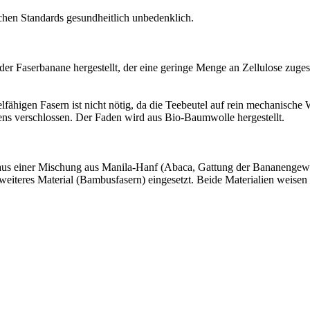
schen Standards gesundheitlich unbedenklich.
der Faserbanane hergestellt, der eine geringe Menge an Zellulose zuges
fähigen Fasern ist nicht nötig, da die Teebeutel auf rein mechanische W
ns verschlossen. Der Faden wird aus Bio-Baumwolle hergestellt.
den aus einer Mischung aus Manila-Hanf (Abaca, Gattung der Bananenge
n weiteres Material (Bambusfasern) eingesetzt. Beide Materialien weisen