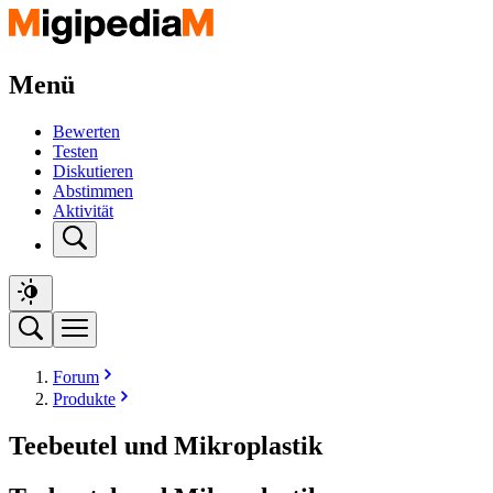
Menü
Bewerten
Testen
Diskutieren
Abstimmen
Aktivität
Forum
Produkte
Teebeutel und Mikroplastik