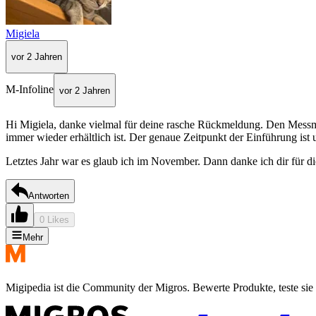
Migiela
vor 2 Jahren
M-Infoline
vor 2 Jahren
Hi Migiela, danke vielmal für deine rasche Rückmeldung. Den Messmer
immer wieder erhältlich ist. Der genaue Zeitpunkt der Einführung ist 
Letztes Jahr war es glaub ich im November. Dann danke ich dir für di
Antworten
0 Likes
Mehr
Migipedia ist die Community der Migros. Bewerte Produkte, teste sie 