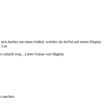
ich hierbei um einen Artikel, welcher als In/Out auf einem Display
, Lea
alles schnell weg…Liebe Grüsse von Migiela
zu machen.