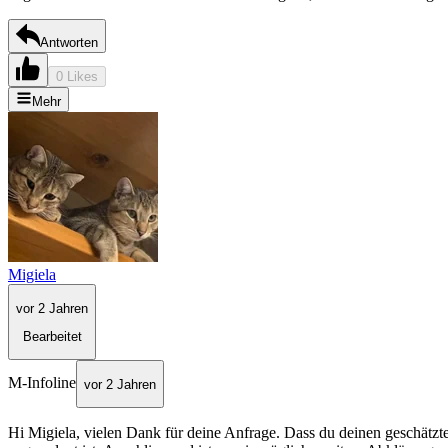
Antworten
0 Likes
Mehr
Migiela
vor 2 Jahren
Bearbeitet
M-Infoline
vor 2 Jahren
Hi Migiela, vielen Dank für deine Anfrage. Dass du deinen geschätzte