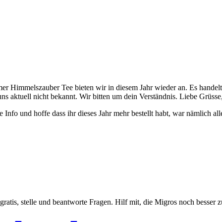
 Himmelszauber Tee bieten wir in diesem Jahr wieder an. Es handelt s
uns aktuell nicht bekannt. Wir bitten um dein Verständnis. Liebe Grüsse
e Info und hoffe dass ihr dieses Jahr mehr bestellt habt, war nämlich 
gratis, stelle und beantworte Fragen. Hilf mit, die Migros noch besser 