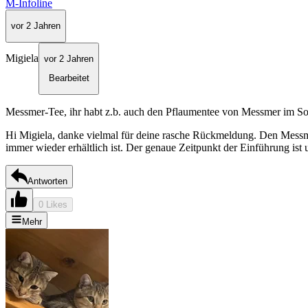
M-Infoline
vor 2 Jahren
Migiela
vor 2 Jahren
Bearbeitet
Messmer-Tee, ihr habt z.b. auch den Pflaumentee von Messmer im So
Hi Migiela, danke vielmal für deine rasche Rückmeldung. Den Messmer
immer wieder erhältlich ist. Der genaue Zeitpunkt der Einführung ist 
Antworten
0 Likes
Mehr