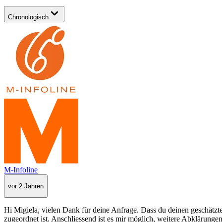
Chronologisch
M-Infoline
vor 2 Jahren
Hi Migiela, vielen Dank für deine Anfrage. Dass du deinen geschätzte
zugeordnet ist. Anschliessend ist es mir möglich, weitere Abklärungen