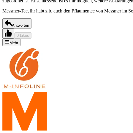
zugeordnet ist. Anschliessend ist es mir möglich, weitere Abklärungen
Messmer-Tee, ihr habt z.b. auch den Pflaumentee von Messmer im So
Antworten
0 Likes
Mehr