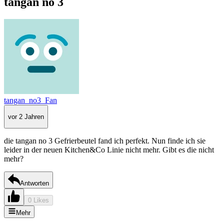
tangan no 3
tangan_no3_Fan
vor 2 Jahren
die tangan no 3 Gefrierbeutel fand ich perfekt. Nun finde ich sie
leider in der neuen Kitchen&Co Linie nicht mehr. Gibt es die nicht
mehr?
Antworten
0 Likes
Mehr