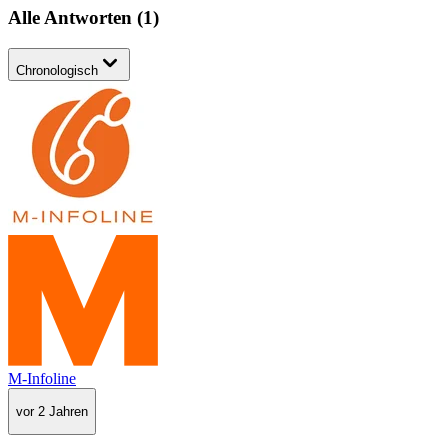
Alle Antworten
(
1
)
Chronologisch
M-Infoline
vor 2 Jahren