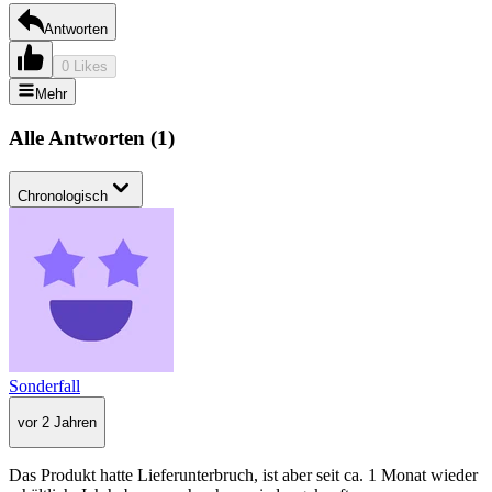
Antworten
0 Likes
Mehr
Alle Antworten
(
1
)
Chronologisch
Sonderfall
vor 2 Jahren
Das Produkt hatte Lieferunterbruch, ist aber seit ca. 1 Monat wieder