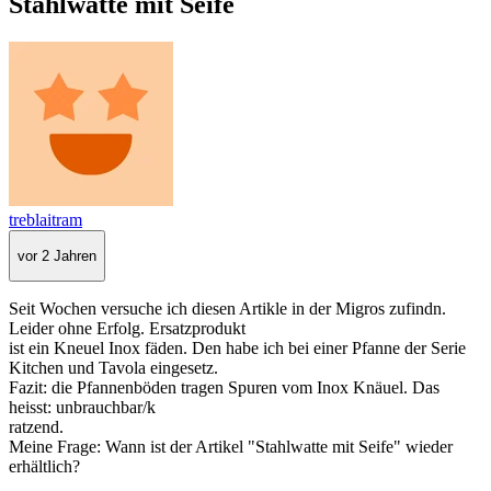
Stahlwatte mit Seife
treblaitram
vor 2 Jahren
Seit Wochen versuche ich diesen Artikle in der Migros zufindn.
Leider ohne Erfolg. Ersatzprodukt
ist ein Kneuel Inox fäden. Den habe ich bei einer Pfanne der Serie
Kitchen und Tavola eingesetz.
Fazit: die Pfannenböden tragen Spuren vom Inox Knäuel. Das
heisst: unbrauchbar/k
ratzend.
Meine Frage: Wann ist der Artikel "Stahlwatte mit Seife" wieder
erhältlich?