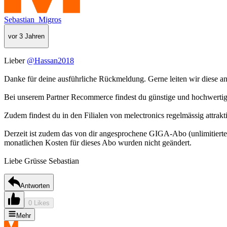
Sebastian_Migros
vor 3 Jahren
Lieber
@Hassan2018
Danke für deine ausführliche Rückmeldung. Gerne leiten wir diese an
Bei unserem Partner Recommerce findest du günstige und hochwertige
Zudem findest du in den Filialen von melectronics regelmässig att
Derzeit ist zudem das von dir angesprochene GIGA-Abo (unlimitierte
monatlichen Kosten für dieses Abo wurden nicht geändert.
Liebe Grüsse Sebastian
Antworten
0 Likes
Mehr