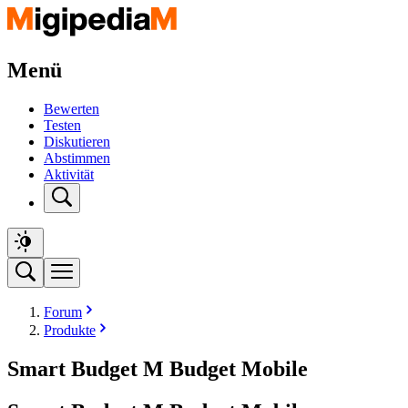
Menü
Bewerten
Testen
Diskutieren
Abstimmen
Aktivität
Forum
Produkte
Smart Budget M Budget Mobile