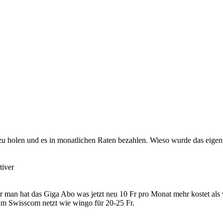
 holen und es in monatlichen Raten bezahlen. Wieso wurde das eigentli
tiver
er man hat das Giga Abo was jetzt neu 10 Fr pro Monat mehr kostet als 
 im Swisscom netzt wie wingo für 20-25 Fr.