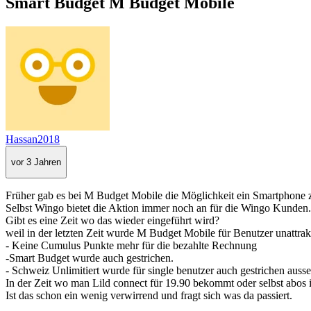
Smart Budget M Budget Mobile
Hassan2018
vor 3 Jahren
Früher gab es bei M Budget Mobile die Möglichkeit ein Smartphone zu
Selbst Wingo bietet die Aktion immer noch an für die Wingo Kunden.
Gibt es eine Zeit wo das wieder eingeführt wird?
weil in der letzten Zeit wurde M Budget Mobile für Benutzer unattrak
- Keine Cumulus Punkte mehr für die bezahlte Rechnung
-Smart Budget wurde auch gestrichen.
- Schweiz Unlimitiert wurde für single benutzer auch gestrichen auss
In der Zeit wo man Lild connect für 19.90 bekommt oder selbst abos
Ist das schon ein wenig verwirrend und fragt sich was da passiert.