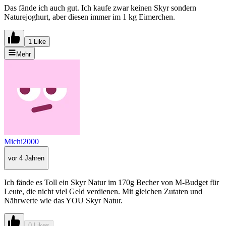
Das fände ich auch gut. Ich kaufe zwar keinen Skyr sondern
Naturejoghurt, aber diesen immer im 1 kg Eimerchen.
1 Like
Mehr
Michi2000
vor 4 Jahren
Ich fände es Toll ein Skyr Natur im 170g Becher von M-Budget für
Leute, die nicht viel Geld verdienen. Mit gleichen Zutaten und
Nährwerte wie das YOU Skyr Natur.
0 Likes