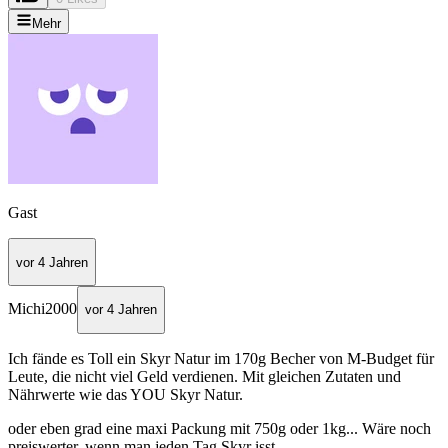
Mehr
Gast
vor 4 Jahren
Michi2000
vor 4 Jahren
Ich fände es Toll ein Skyr Natur im 170g Becher von M-Budget für
Leute, die nicht viel Geld verdienen. Mit gleichen Zutaten und
Nährwerte wie das YOU Skyr Natur.
oder eben grad eine maxi Packung mit 750g oder 1kg... Wäre noch
preiswerter, wenn man jeden Tag Skyr isst