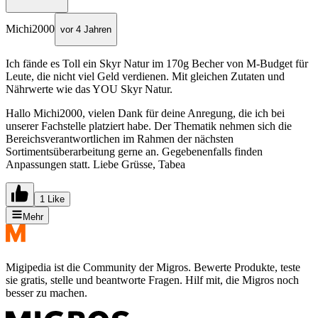
Michi2000
vor 4 Jahren
Ich fände es Toll ein Skyr Natur im 170g Becher von M-Budget für
Leute, die nicht viel Geld verdienen. Mit gleichen Zutaten und
Nährwerte wie das YOU Skyr Natur.
Hallo Michi2000, vielen Dank für deine Anregung, die ich bei
unserer Fachstelle platziert habe. Der Thematik nehmen sich die
Bereichsverantwortlichen im Rahmen der nächsten
Sortimentsüberarbeitung gerne an. Gegebenenfalls finden
Anpassungen statt. Liebe Grüsse, Tabea
1 Like
Mehr
Migipedia ist die Community der Migros. Bewerte Produkte, teste
sie gratis, stelle und beantworte Fragen. Hilf mit, die Migros noch
besser zu machen.