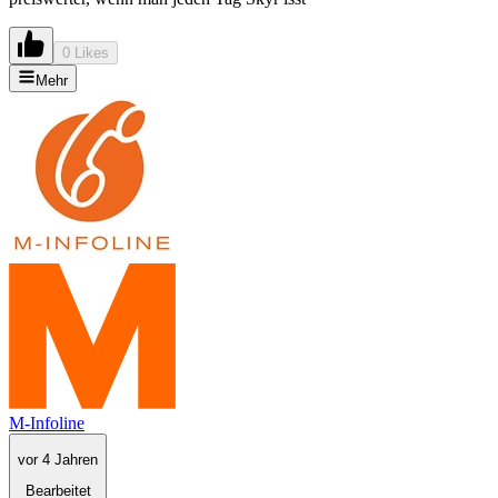
0 Likes
Mehr
M-Infoline
vor 4 Jahren
Bearbeitet