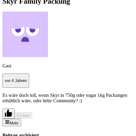
Skyr Family Packung
Gast
vor 4 Jahren
Es wäre doch toll, wenn Skyr in 750g oder sogar 1kg Packungen
erhältlich wäre, oder liebe Community? :)
0 Likes
Mehr
Beitrag archiviert